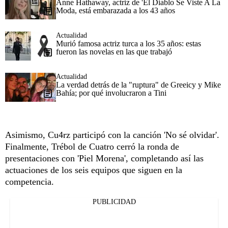
Anne Hathaway, actriz de 'El Diablo Se Viste A La
Moda, está embarazada a los 43 años
Actualidad
Murió famosa actriz turca a los 35 años: estas
fueron las novelas en las que trabajó
Actualidad
La verdad detrás de la "ruptura" de Greeicy y Mike
Bahía; por qué involucraron a Tini
Asimismo, Cu4rz participó con la canción 'No sé olvidar'.
Finalmente, Trébol de Cuatro cerró la ronda de
presentaciones con 'Piel Morena', completando así las
actuaciones de los seis equipos que siguen en la
competencia.
PUBLICIDAD