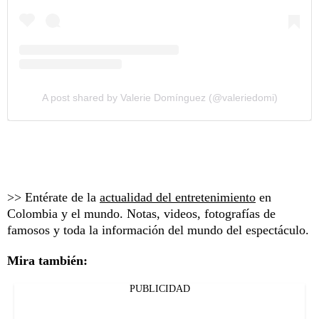
A post shared by Valerie Domínguez (@valeriedomi)
>> Entérate de la
actualidad del entretenimiento
en
Colombia y el mundo. Notas, videos, fotografías de
famosos y toda la información del mundo del espectáculo.
Mira también:
PUBLICIDAD