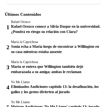
Últimos Contenidos
Rafael Orozco
Rafael Orozco conoce a Silvia Duque en la universidad.
¿Pondrá en riesgo su relación con Clara?
María la Caprichosa
Sonia echa a María luego de encontrar a Willington en
su casa mientras estaba ausente
María la Caprichosa
María se entera que Willington también dejó
embarazada a su amiga; ambas le reclaman
Yo Me Llamo
Eliminados Audiciones capítulo 13: la desafinación, los
gallos y los gestos divierten al jurado
Yo Me Llamo
Mejores Audiciones 'Yo Me Llamo' capítulo 13: jurado