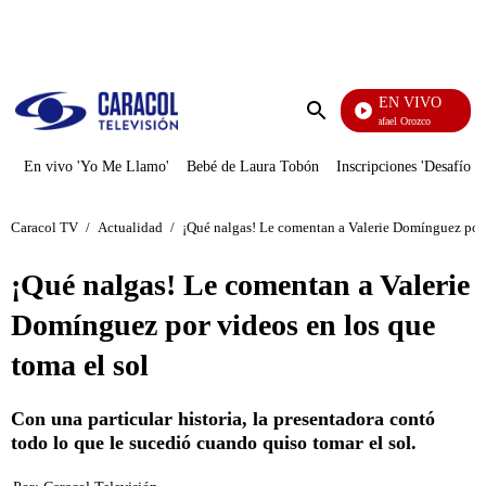
PUBLICIDAD
EN VIVO
Rafael Orozco
Enviar
búsqueda
En vivo 'Yo Me Llamo'
Bebé de Laura Tobón
Inscripciones 'Desafío'
Caracol TV
/
Actualidad
/
¡Qué nalgas! Le comentan a Valerie Domínguez por 
¡Qué nalgas! Le comentan a Valerie
Domínguez por videos en los que
toma el sol
Con una particular historia, la presentadora contó
todo lo que le sucedió cuando quiso tomar el sol.