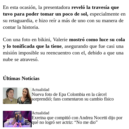
En esta ocasión, la presentadora
reveló la travesía que
tuvo para poder tomar un poco de sol,
especialmente en
su retaguardia, e hizo reír a más de uno con su manera de
contar la historia.
Con una foto en bikini, Valerie
mostró como luce su cola
y lo tonificada que la tiene
, asegurando que fue casi una
misión imposible su reencuentro con el, debido a que una
nube se atravesó.
Últimas Noticias
Actualidad
Nueva foto de Epa Colombia en la cárcel
sorprendió; fans comentaron su cambio físico
Actualidad
Exreina que compitió con Andrea Nocetti dijo por
qué no logró ser actriz: “No me dio”