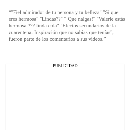
"Fiel admirador de tu persona y tu belleza" "Sí que
eres hermosa" "Lindas??" "¡Que nalgas!" "Valerie estás
hermosa ??? linda cola" "Efectos secundarios de la
cuarentena. Inspiración que no sabías que tenías",
fueron parte de los comentarios a sus videos.
PUBLICIDAD