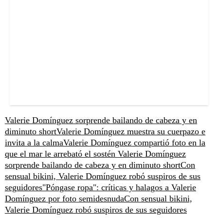
Valerie Domínguez sorprende bailando de cabeza y en
diminuto short
Valerie Domínguez muestra su cuerpazo e
invita a la calma
Valerie Domínguez compartió foto en la
que el mar le arrebató el sostén
Valerie Domínguez
sorprende bailando de cabeza y en diminuto short
Con
sensual bikini, Valerie Domínguez robó suspiros de sus
seguidores
"Póngase ropa": críticas y halagos a Valerie
Domínguez por foto semidesnuda
Con sensual bikini,
Valerie Domínguez robó suspiros de sus seguidores