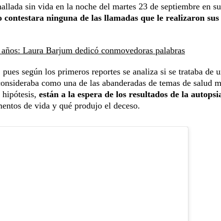
llada sin vida en la noche del martes 23 de septiembre en su
 contestara ninguna de las llamadas que le realizaron sus
 años: Laura Barjum dedicó conmovedoras palabras
 pues según los primeros reportes se analiza si se trataba de 
 consideraba como una de las abanderadas de temas de salud m
 hipótesis,
están a la espera de los resultados de la autopsi
entos de vida y qué produjo el deceso.