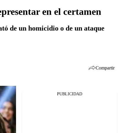
epresentar en el certamen
rató de un homicidio o de un ataque
Compartir
PUBLICIDAD
Facebook
Twitter
Whatsapp