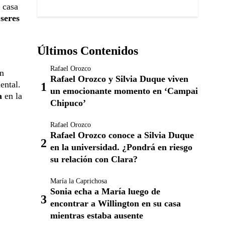
 casa
 seres
Últimos Contenidos
Rafael Orozco
un
Rafael Orozco y Silvia Duque viven
ental.
un emocionante momento en ‘Campai
a
en la
Chipuco’
Rafael Orozco
Rafael Orozco conoce a Silvia Duque
en la universidad. ¿Pondrá en riesgo
su relación con Clara?
María la Caprichosa
Sonia echa a María luego de
encontrar a Willington en su casa
mientras estaba ausente