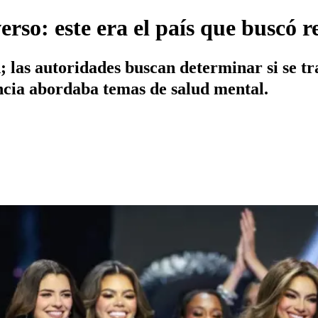
rso: este era el país que buscó r
n; las autoridades buscan determinar si se t
encia abordaba temas de salud mental.