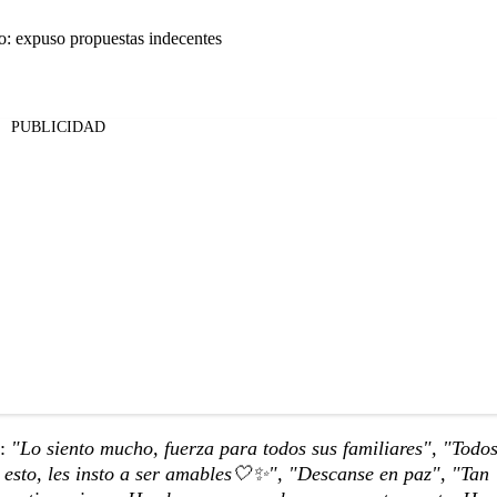
o: expuso propuestas indecentes
PUBLICIDAD
r:
"Lo siento mucho, fuerza para todos sus familiares",
"Todo
a esto, les insto a ser amables🤍✨", "Descanse en paz", "Tan