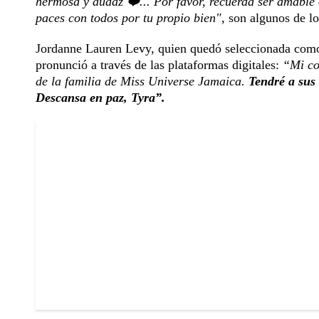
hermosa y audaz ❤️... Por favor, recuerda ser amable 
paces con todos por tu propio bien",
son algunos de lo
Jordanne Lauren Levy, quien quedó seleccionada como 
pronunció a través de las plataformas digitales:
“Mi co
de la familia de Miss Universe Jamaica.
Tendré a sus 
Descansa en paz, Tyra”.