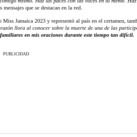
contigo mismo. Haz las paces con las voces en tu mente. Haz
s mensajes que se destacan en la red.
Miss Jamaica 2023 y representó al país en el certamen, tam
razón llora al conocer sobre la muerte de una de las particip
familiares en mis oraciones durante este tiempo tan difícil.
PUBLICIDAD