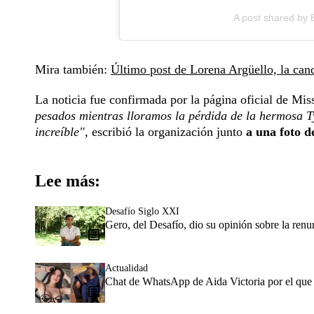
A post shared by
Mira también:
Último post de Lorena Argüello, la can
La noticia fue confirmada por la página oficial de Mi
pesados mientras lloramos la pérdida de la hermosa T
increíble",
escribió la organización junto
a una foto de
Lee más:
Desafío Siglo XXI
Gero, del Desafío, dio su opinión sobre la re
Actualidad
Chat de WhatsApp de Aida Victoria por el que f