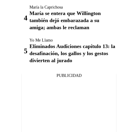
María la Caprichosa
María se entera que Willington
también dejó embarazada a su
amiga; ambas le reclaman
Yo Me Llamo
Eliminados Audiciones capítulo 13: la
desafinación, los gallos y los gestos
divierten al jurado
PUBLICIDAD