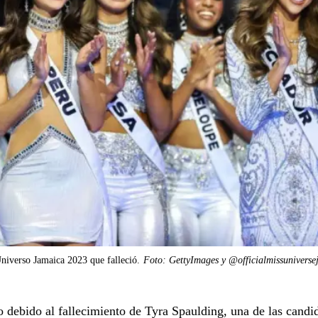
Universo Jamaica 2023 que falleció.
Foto: GettyImages y @officialmissuniverse
o debido al fallecimiento de Tyra Spaulding, una de las candi