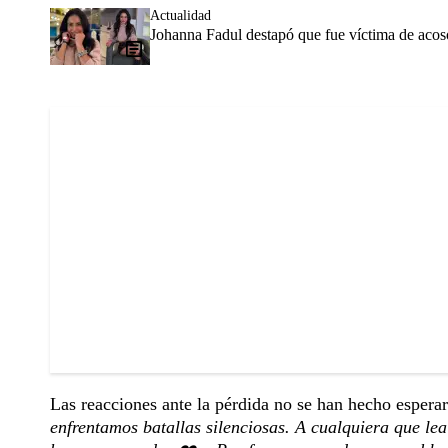
Actualidad
Johanna Fadul destapó que fue víctima de acos
Las reacciones ante la pérdida no se han hecho espera
enfrentamos batallas silenciosas. A cualquiera que le