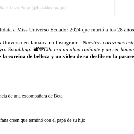
 Black Love Page (@blacklovepage)
didata a Miss Universo Ecuador 2024 que murió a los 28 años
ss Universo en Jamaica en Instagram:
"Nuestros corazones est
yra Spaulding. 🕊️💙Ella era un alma radiante y un ser huma
 la exreina de belleza y un video de su desfile en la pasare
nuncia de una excompañera de Beta
ans creen que terminó con el papá de su hijo