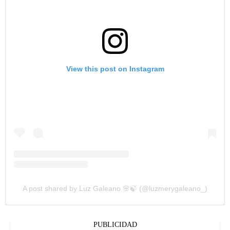
View this post on Instagram
A post shared by Luz Galeano 🌸🍃 (@luzmerygaleano_)
PUBLICIDAD