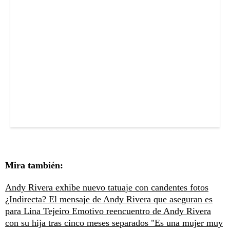
Mira también:
Andy Rivera exhibe nuevo tatuaje con candentes fotos
¿Indirecta? El mensaje de Andy Rivera que aseguran es
para Lina Tejeiro
Emotivo reencuentro de Andy Rivera
con su hija tras cinco meses separados
"Es una mujer muy