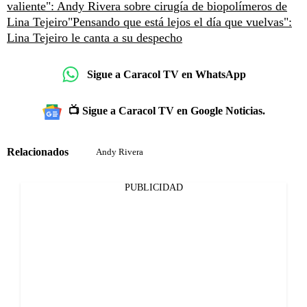
valiente": Andy Rivera sobre cirugía de biopolímeros de
Lina Tejeiro
"Pensando que está lejos el día que vuelvas":
Lina Tejeiro le canta a su despecho
Sigue a Caracol TV en WhatsApp
📺 Sigue a Caracol TV en Google Noticias.
Relacionados
Andy Rivera
PUBLICIDAD