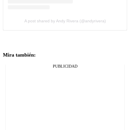
A post shared by Andy Rivera (@andyrivera)
Mira también:
PUBLICIDAD