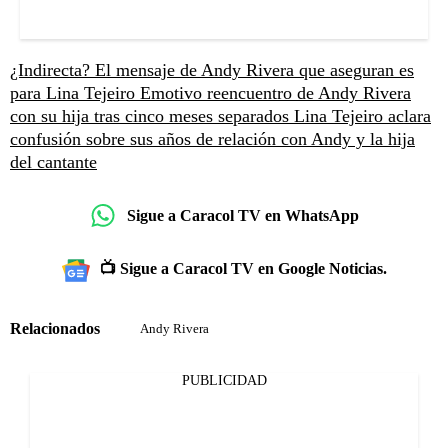
¿Indirecta? El mensaje de Andy Rivera que aseguran es
para Lina Tejeiro
Emotivo reencuentro de Andy Rivera
con su hija tras cinco meses separados
Lina Tejeiro aclara
confusión sobre sus años de relación con Andy y la hija
del cantante
Sigue a Caracol TV en WhatsApp
📺 Sigue a Caracol TV en Google Noticias.
Relacionados
Andy Rivera
PUBLICIDAD