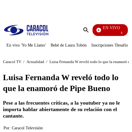
PUBLICIDAD
EN VIVO
Mi Pecado
Enviar
búsqueda
En vivo 'Yo Me Llamo'
Bebé de Laura Tobón
Inscripciones 'Desafío'
Caracol TV
/
Actualidad
/
Luisa Fernanda W reveló todo lo que la enamoró d
Luisa Fernanda W reveló todo lo
que la enamoró de Pipe Bueno
Pese a las frecuentes críticas, a la youtuber ya no le
importa hablar abiertamente de su relación con el
cantante.
Por:
Caracol Televisión