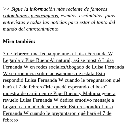
>> Sigue la información más reciente de
famosos
colombianos y extranjeros
, eventos, escándalos, fotos,
entrevistas y todas las noticias para estar al tanto del
mundo del entretenimiento.
Mira también:
7 de febrero: una fecha que une a Luisa Fernanda W,
Legarda y Pipe Bueno
Al natural, así se mostró Luisa
Fernanda W en redes sociales
Abogado de Luisa Fernanda
W se pronuncia sobre acusaciones de estafa
Esto
respondió Luisa Fernanda W cuando le preguntaron qué
hará el 7 de febrero
"Me quedé esperando el beso",
muestra de cariño entre Pipe Bueno y Maluma genera
revuelo
Luisa Fernanda W dedica emotivo mensaje a
Legarda a un año de su muerte
Esto respondió Luisa
Fernanda W cuando le preguntaron qué hará el 7 de
febrero