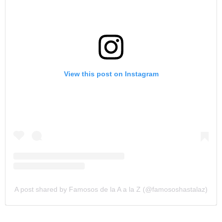
View this post on Instagram
A post shared by Famosos de la A a la Z (@famososhastalaz)