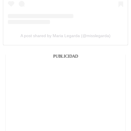
A post shared by Maria Legarda (@misslegarda)
PUBLICIDAD