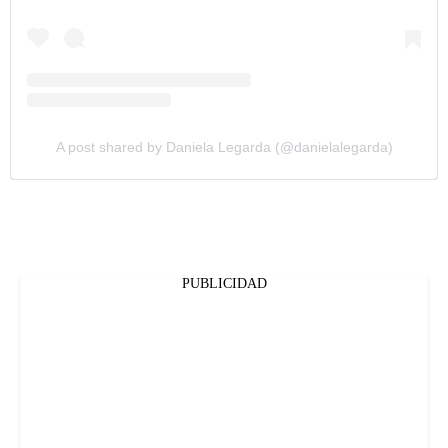
A post shared by Daniela Legarda (@danielalegarda)
PUBLICIDAD