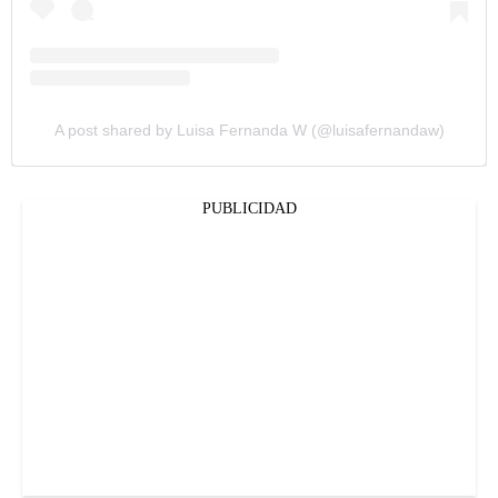
A post shared by Luisa Fernanda W (@luisafernandaw)
PUBLICIDAD