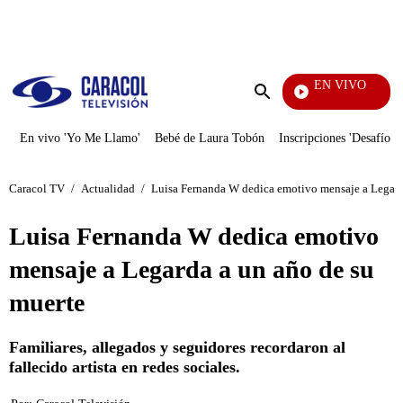
PUBLICIDAD
EN VIVO
Tambi
Enviar
búsqueda
En vivo 'Yo Me Llamo'
Bebé de Laura Tobón
Inscripciones 'Desafío'
Caracol TV
/
Actualidad
/
Luisa Fernanda W dedica emotivo mensaje a Legard
Luisa Fernanda W dedica emotivo
mensaje a Legarda a un año de su
muerte
Familiares, allegados y seguidores recordaron al
fallecido artista en redes sociales.