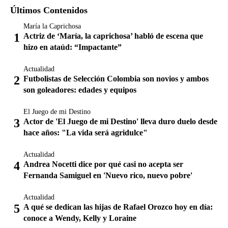
Últimos Contenidos
María la Caprichosa
Actriz de ‘María, la caprichosa’ habló de escena que
hizo en ataúd: “Impactante”
Actualidad
Futbolistas de Selección Colombia son novios y ambos
son goleadores: edades y equipos
El Juego de mi Destino
Actor de 'El Juego de mi Destino' lleva duro duelo desde
hace años: "La vida será agridulce"
Actualidad
Andrea Nocetti dice por qué casi no acepta ser
Fernanda Samiguel en 'Nuevo rico, nuevo pobre'
Actualidad
A qué se dedican las hijas de Rafael Orozco hoy en día:
conoce a Wendy, Kelly y Loraine