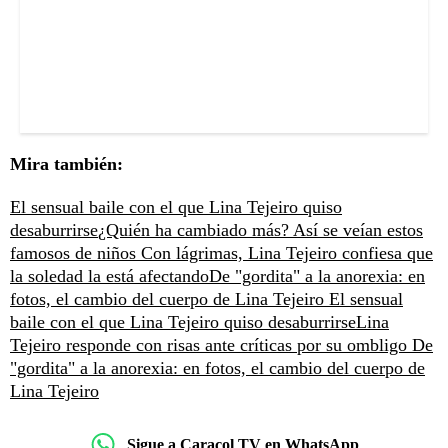
Mira también:
El sensual baile con el que Lina Tejeiro quiso
desaburrirse
¿Quién ha cambiado más? Así se veían estos
famosos de niños
Con lágrimas, Lina Tejeiro confiesa que
la soledad la está afectando
De "gordita" a la anorexia: en
fotos, el cambio del cuerpo de Lina Tejeiro
El sensual
baile con el que Lina Tejeiro quiso desaburrirse
Lina
Tejeiro responde con risas ante críticas por su ombligo
De
"gordita" a la anorexia: en fotos, el cambio del cuerpo de
Lina Tejeiro
Sigue a Caracol TV en WhatsApp