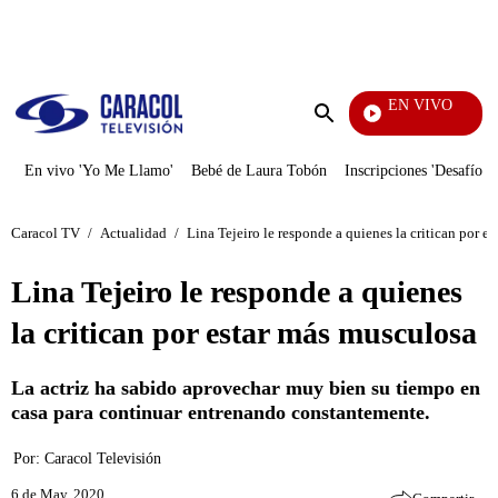
PUBLICIDAD
EN VIVO
Rafael Orozco
Enviar
búsqueda
En vivo 'Yo Me Llamo'
Bebé de Laura Tobón
Inscripciones 'Desafío'
Caracol TV
/
Actualidad
/
Lina Tejeiro le responde a quienes la critican por e
Lina Tejeiro le responde a quienes
la critican por estar más musculosa
La actriz ha sabido aprovechar muy bien su tiempo en
casa para continuar entrenando constantemente.
Por:
Caracol Televisión
6 de May, 2020