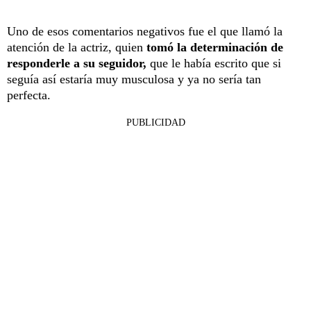
Uno de esos comentarios negativos fue el que llamó la
atención de la actriz, quien
tomó la determinación de
responderle a su seguidor,
que le había escrito que si
seguía así estaría muy musculosa y ya no sería tan
perfecta.
PUBLICIDAD