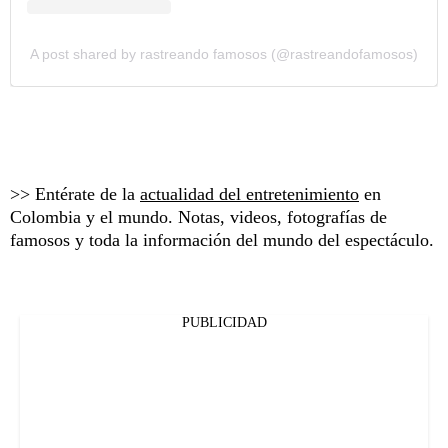
A post shared by rastreando famosos (@rastreandofamosos)
>> Entérate de la
actualidad del entretenimiento
en
Colombia y el mundo. Notas, videos, fotografías de
famosos y toda la información del mundo del espectáculo.
PUBLICIDAD