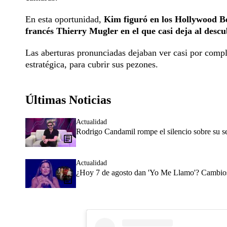
En esta oportunidad,
Kim figuró en los Hollywood Be
francés Thierry Mugler en el que casi deja al descu
Las aberturas pronunciadas dejaban ver casi por comple
estratégica, para cubrir sus pezones.
Últimas Noticias
Actualidad
Rodrigo Candamil rompe el silencio sobre su 
Actualidad
¿Hoy 7 de agosto dan 'Yo Me Llamo'? Cambios 