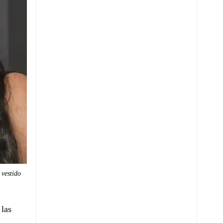
 vestido
 las