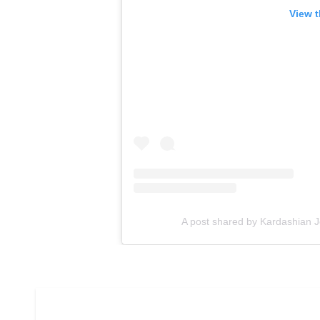
View t
A post shared by Kardashian 