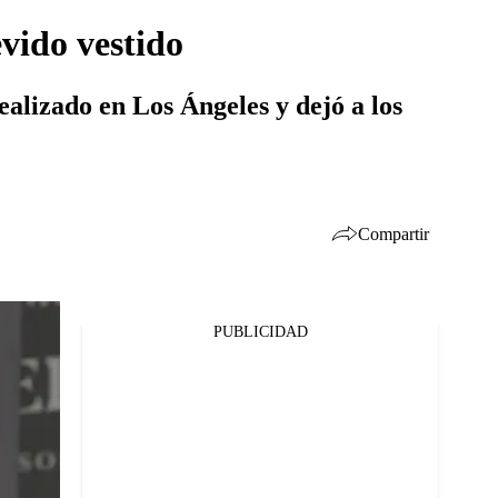
vido vestido
ealizado en Los Ángeles y dejó a los
Compartir
PUBLICIDAD
Facebook
Twitter
Whatsapp