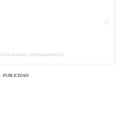
 Chris Appleton (@chrisappleton1)
PUBLICIDAD