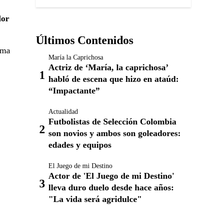
dor
Últimos Contenidos
rma
María la Caprichosa
Actriz de ‘María, la caprichosa’
habló de escena que hizo en ataúd:
“Impactante”
Actualidad
Futbolistas de Selección Colombia
son novios y ambos son goleadores:
edades y equipos
El Juego de mi Destino
Actor de 'El Juego de mi Destino'
lleva duro duelo desde hace años:
"La vida será agridulce"