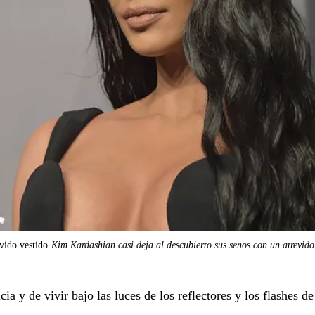
vido vestido
Kim Kardashian casi deja al descubierto sus senos con un atrevido
a y de vivir bajo las luces de los reflectores y los flashes de