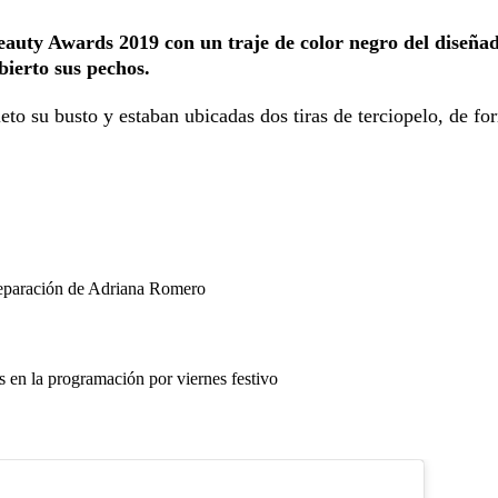
auty Awards 2019 con un traje de color negro del diseña
bierto sus pechos.
to su busto y estaban ubicadas dos tiras de terciopelo, de fo
separación de Adriana Romero
en la programación por viernes festivo