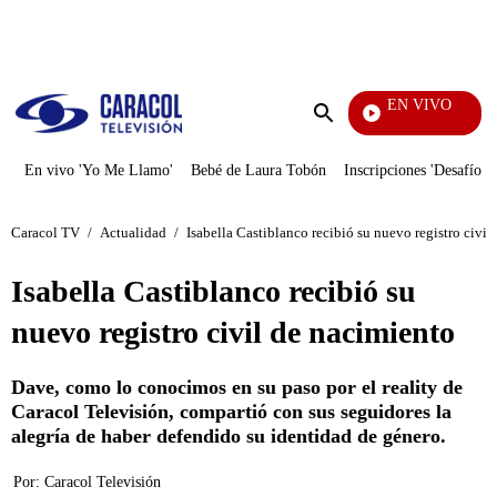
PUBLICIDAD
EN VIVO
Se Dice De Mí
Enviar
búsqueda
En vivo 'Yo Me Llamo'
Bebé de Laura Tobón
Inscripciones 'Desafío'
Caracol TV
/
Actualidad
/
Isabella Castiblanco recibió su nuevo registro civil
Isabella Castiblanco recibió su
nuevo registro civil de nacimiento
Dave, como lo conocimos en su paso por el reality de
Caracol Televisión, compartió con sus seguidores la
alegría de haber defendido su identidad de género.
Por:
Caracol Televisión