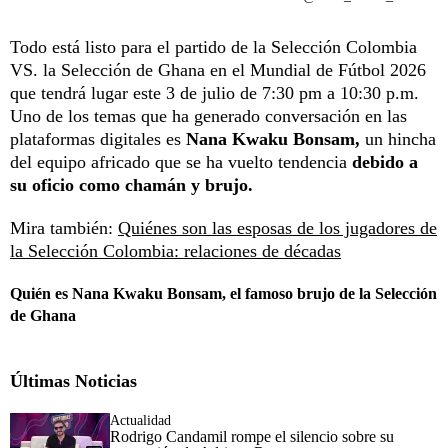
Todo está listo para el partido de la Selección Colombia
VS. la Selección de Ghana en el Mundial de Fútbol 2026
que tendrá lugar este 3 de julio de 7:30 pm a 10:30 p.m.
Uno de los temas que ha generado conversación en las
plataformas digitales es
Nana Kwaku Bonsam,
un hincha
del equipo africado que se ha vuelto tendencia
debido a
su oficio como chamán y brujo.
Mira también:
Quiénes son las esposas de los jugadores de
la Selección Colombia: relaciones de décadas
Quién es Nana Kwaku Bonsam, el famoso brujo de la Selección
de Ghana
Últimas Noticias
Actualidad
Rodrigo Candamil rompe el silencio sobre su