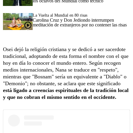
los octavos del Mundial como técnico
La Vuelta al Mundial en 80 risas
Carolina Cruz y Don Jediondo interrumpen
meditación de extranjeros por no contener las risas
Osei dejó la religión cristiana y se dedicó a ser sacerdote
tradicional, adoptando de esta forma el nombre con el que
hoy en día lo conocer el mundo entero. Según recogen
medios internacionales, Nana se traduce en "respeto",
mientras que "Bosnam" sería un equivalente a "Diablo" o
"Demonio"; no obstante, se aclara que este significado
está ligado a creencias espirituales de la tradición local
y que no cobran el mismo sentido en el occidente.