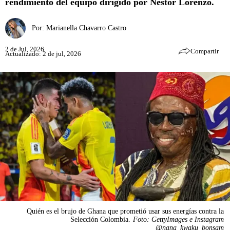
rendimiento del equipo dirigido por Néstor Lorenzo.
Por:
Marianella Chavarro Castro
2 de Jul, 2026
Compartir
Actualizado: 2 de jul, 2026
Quién es el brujo de Ghana que prometió usar sus energías contra la
Selección Colombia.
Foto: GettyImages e Instagram
@nana_kwaku_bonsam