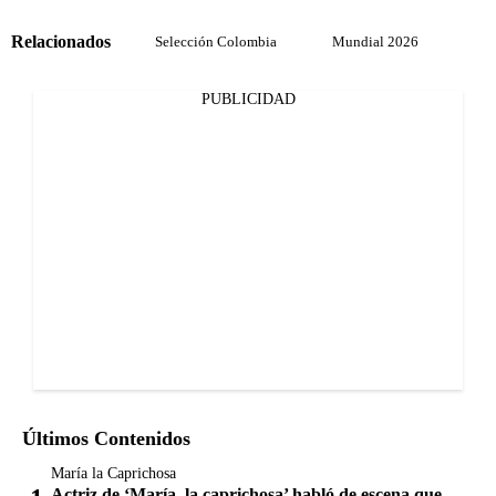
Relacionados
Selección Colombia
Mundial 2026
PUBLICIDAD
Últimos Contenidos
María la Caprichosa
Actriz de ‘María, la caprichosa’ habló de escena que