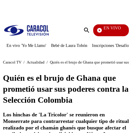
PUBLICIDAD
EN VIVO
Tambié
Enviar
búsqueda
En vivo 'Yo Me Llamo'
Bebé de Laura Tobón
Inscripciones 'Desafío'
Caracol TV
/
Actualidad
/
Quién es el brujo de Ghana que prometió usar sus p
Quién es el brujo de Ghana que
prometió usar sus poderes contra la
Selección Colombia
Los hinchas de 'La Tricolor' se reunieron en
Monserrate para contrarrestar cualquier tipo de ritual
realizado por el chamán ghanés que busque afectar el