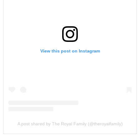
View this post on Instagram
A post shared by The Royal Family (@theroyalfamily)