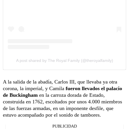
A post shared by The Royal Family (@theroyalfamily)
A la salida de la abadía, Carlos III, que llevaba ya otra
corona, la imperial, y Camila
fueron llevados el palacio
de Buckingham
en la carroza dorada de Estado,
construida en 1762, escoltados por unos 4.000 miembros
de las fuerzas armadas, en un imponente desfile, que
estuvo acompañado por el sonido de tambores.
PUBLICIDAD