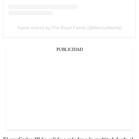
A post shared by The Royal Family (@theroyalfamily)
PUBLICIDAD