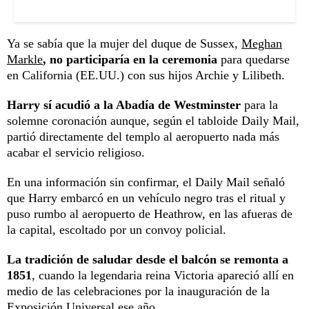
Ya se sabía que la mujer del duque de Sussex,
Meghan
Markle
, no participaría en la ceremonia
para quedarse
en California (EE.UU.) con sus hijos Archie y Lilibeth.
Harry sí acudió a la Abadía de Westminster
para la
solemne coronación aunque, según el tabloide Daily Mail,
partió directamente del templo al aeropuerto nada más
acabar el servicio religioso.
En una información sin confirmar, el Daily Mail señaló
que Harry embarcó en un vehículo negro tras el ritual y
puso rumbo al aeropuerto de Heathrow, en las afueras de
la capital, escoltado por un convoy policial.
La tradición de saludar desde el balcón se remonta a
1851
, cuando la legendaria reina Victoria apareció allí en
medio de las celebraciones por la inauguración de la
Exposición Universal ese año.