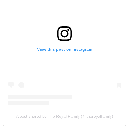
View this post on Instagram
A post shared by The Royal Family (@theroyalfamily)