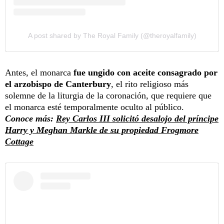
A post shared by The Royal Family (@theroyalfamily)
Antes, el monarca
fue ungido con aceite consagrado por
el arzobispo de Canterbury
, el rito religioso más
solemne de la liturgia de la coronación, que requiere que
el monarca esté temporalmente oculto al público.
Conoce más:
Rey Carlos III solicitó desalojo del príncipe
Harry y Meghan Markle de su propiedad Frogmore
Cottage