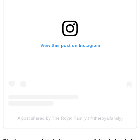
View this post on Instagram
A post shared by The Royal Family (@theroyalfamily)