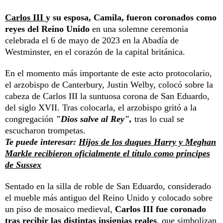
Carlos III
y su esposa, Camila, fueron coronados como
reyes del Reino Unido
en una solemne ceremonia
celebrada el 6 de mayo de 2023 en la Abadía de
Westminster, en el corazón de la capital británica.
En el momento más importante de este acto protocolario,
el arzobispo de Canterbury, Justin Welby, colocó sobre la
cabeza de Carlos III la suntuosa corona de San Eduardo,
del siglo XVII. Tras colocarla, el arzobispo gritó a la
congregación
"Dios salve al Rey",
tras lo cual se
escucharon trompetas.
Te puede interesar:
Hijos de los duques Harry y Meghan
Markle recibieron oficialmente el título como príncipes
de Sussex
Sentado en la silla de roble de San Eduardo, considerado
el mueble más antiguo del Reino Unido y colocado sobre
un piso de mosaico medieval,
Carlos III fue coronado
tras recibir las distintas insignias reales
, que simbolizan