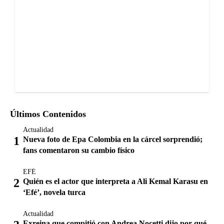
Últimos Contenidos
Actualidad
Nueva foto de Epa Colombia en la cárcel sorprendió;
fans comentaron su cambio físico
EFÉ
Quién es el actor que interpreta a Ali Kemal Karasu en
‘Efé’, novela turca
Actualidad
Exreina que compitió con Andrea Nocetti dijo por qué