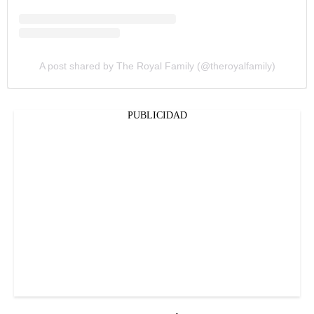
A post shared by The Royal Family (@theroyalfamily)
PUBLICIDAD