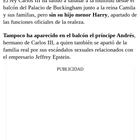
El rey Carlos III ha salido a saludar a la multitud desde el
balcón del Palacio de Buckingham junto a la reina Camila
y sus familias, pero
sin su hijo menor Harry
, apartado de
las funciones oficiales de la realeza.
Tampoco ha aparecido en el balcón el príncipe Andrés
,
hermano de Carlos III, a quien también se apartó de la
familia real por sus escándalos sexuales relacionados con
el empresario Jeffrey Epstein.
PUBLICIDAD