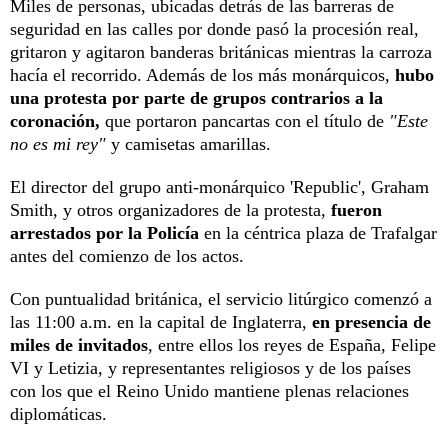
Miles de personas, ubicadas detrás de las barreras de
seguridad en las calles por donde pasó la procesión real,
gritaron y agitaron banderas británicas mientras la carroza
hacía el recorrido. Además de los más monárquicos,
hubo
una protesta por parte de grupos contrarios a la
coronación,
que portaron pancartas con el título de
"Este
no es mi rey"
y camisetas amarillas.
El director del grupo anti-monárquico 'Republic', Graham
Smith, y otros organizadores de la protesta,
fueron
arrestados por la Policía
en la céntrica plaza de Trafalgar
antes del comienzo de los actos.
Con puntualidad británica, el servicio litúrgico comenzó a
las 11:00 a.m. en la capital de Inglaterra,
en presencia de
miles de invitados
, entre ellos los reyes de España, Felipe
VI y Letizia, y representantes religiosos y de los países
con los que el Reino Unido mantiene plenas relaciones
diplomáticas.