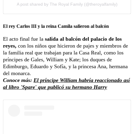
A post shared by The Royal Family (@theroyalfamily)
El rey Carlos III y la reina Camila salieron al balcón
El acto final fue la
salida al balcón del palacio de los
reyes,
con los niños que hicieron de pajes y miembros de
la familia real que trabajan para la Casa Real, como los
príncipes de Gales, William y Kate; los duques de
Edimburgo, Eduardo y Sofía, y la princesa Ana, hermana
del monarca.
Conoce más:
El príncipe William habría reaccionado así
al libro 'Spare' que publicó su hermano Harry