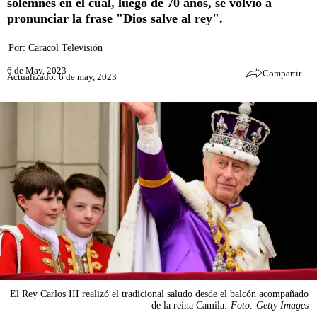
solemnes en el cual, luego de 70 años, se volvió a
pronunciar la frase "Dios salve al rey".
Por:
Caracol Televisión
6 de May, 2023
Compartir
Actualizado: 6 de may, 2023
El Rey Carlos III realizó el tradicional saludo desde el balcón acompañado
de la reina Camila.
Foto: Getty Images