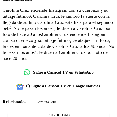
Carolina Cruz enciende Instagram con su cuerpazo y su
tatuaje íntimo
A Carolina Cruz le cambió la suerte con la
llegada de su hijo
Carolina Cruz está lista para el segundo
bebé
"No le pasan los años", le dicen a Carolina Cruz por
foto de hace 20 años
Carolina Cruz enciende Instagram
con su cuerpazo y su tatuaje íntimo
¡De ataque! En fotos,
la despampanante cola de Carolina Cruz a los 40 años
"No
le pasan los años", le dicen a Carolina Cruz por foto de
hace 20 años
Sigue a Caracol TV en WhatsApp
📺 Sigue a Caracol TV en Google Noticias.
Relacionados
Carolina Cruz
PUBLICIDAD