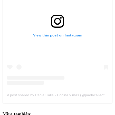
View this post on Instagram
A post shared by Paola Calle - Cocina y más (@paolacalleoficial)
Mira también: