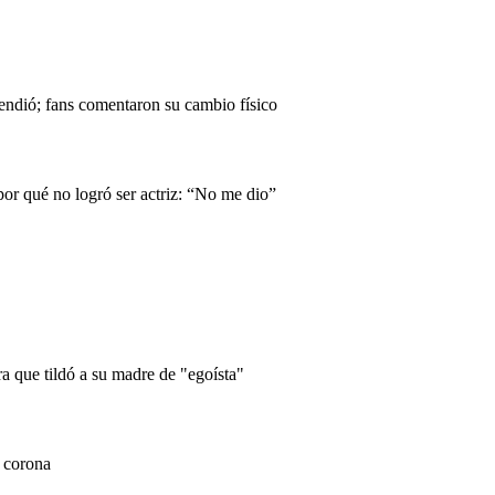
endió; fans comentaron su cambio físico
or qué no logró ser actriz: “No me dio”
a que tildó a su madre de "egoísta"
a corona