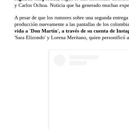
y Carlos Ochoa. Noticia que ha generado muchas expecta
A pesar de que los rumores sobre una segunda entrega i
producción nuevamente a las pantallas de los colombi
vida a 'Don Martín', a través de su cuenta de Inst
'Sara Elizondo' y Lorena Meritano, quien personificó a