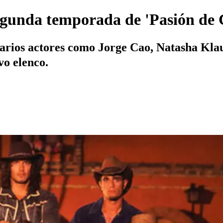
segunda temporada de 'Pasión de 
varios actores como Jorge Cao, Natasha Klau
vo elenco.