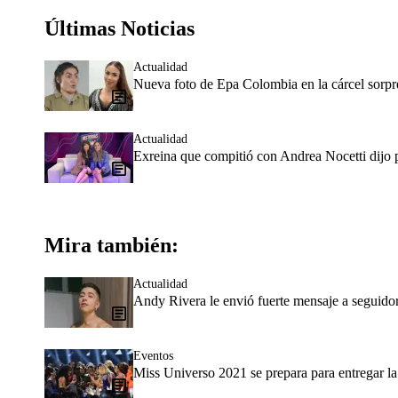
Últimas Noticias
Actualidad
Nueva foto de Epa Colombia en la cárcel sorpr
Actualidad
Exreina que compitió con Andrea Nocetti dijo p
Mira también:
Actualidad
Andy Rivera le envió fuerte mensaje a seguidor
Eventos
Miss Universo 2021 se prepara para entregar l