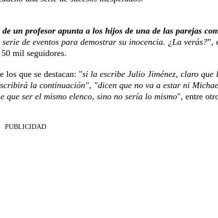
 de un profesor apunta a los hijos de una de las parejas co
 serie de eventos para demostrar su inocencia. ¿La verás?
”, 
50 mil seguidores.
 los que se destacan: "
si la escribe Julio Jiménez, claro que 
escribirá la continuación", "dicen que no va a estar ni Michae
e que ser el mismo elenco, sino no sería lo mismo
", entre otr
PUBLICIDAD