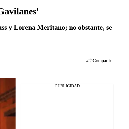
Gavilanes'
ss y Lorena Meritano; no obstante, se
Compartir
PUBLICIDAD
Facebook
Twitter
Whatsapp