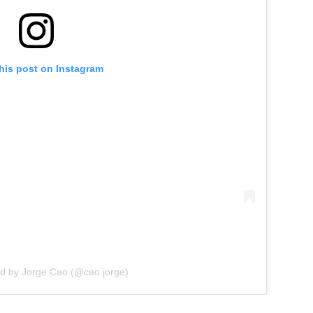
his post on Instagram
ed by Jorge Cao (@cao.jorge)