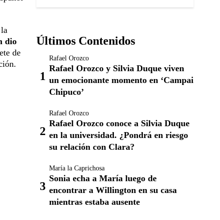
 la
Últimos Contenidos
n dio
ete de
Rafael Orozco
ción.
Rafael Orozco y Silvia Duque viven
un emocionante momento en ‘Campai
Chipuco’
Rafael Orozco
Rafael Orozco conoce a Silvia Duque
en la universidad. ¿Pondrá en riesgo
su relación con Clara?
María la Caprichosa
Sonia echa a María luego de
encontrar a Willington en su casa
mientras estaba ausente