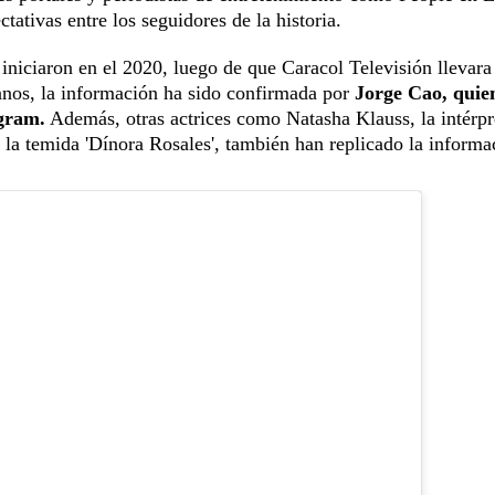
tivas entre los seguidores de la historia.
niciaron en el 2020, luego de que Caracol Televisión llevara
anos, la información ha sido confirmada por
Jorge Cao, quie
agram.
Además, otras actrices como Natasha Klauss, la intérpr
 la temida 'Dínora Rosales', también han replicado la informa