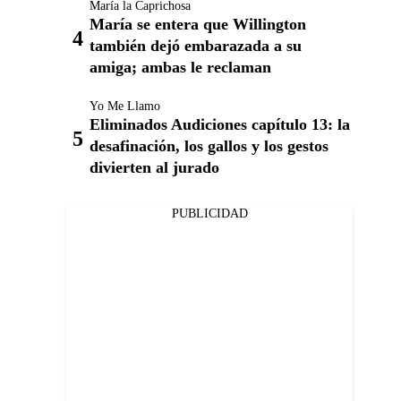
María la Caprichosa
María se entera que Willington
también dejó embarazada a su
amiga; ambas le reclaman
Yo Me Llamo
Eliminados Audiciones capítulo 13: la
desafinación, los gallos y los gestos
divierten al jurado
PUBLICIDAD