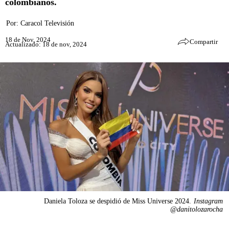
colombianos.
Por:
Caracol Televisión
18 de Nov, 2024
Compartir
Actualizado: 18 de nov, 2024
Daniela Toloza se despidió de Miss Universe 2024.
Instagram
@danitolozarocha