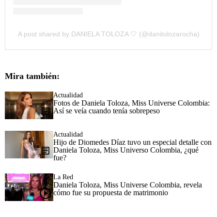
A post shared by DANIELA TOLOZA 🤍 (@danitolozarocha)
Mira también:
Actualidad
Fotos de Daniela Toloza, Miss Universe Colombia:
Así se veía cuando tenía sobrepeso
Actualidad
Hijo de Diomedes Díaz tuvo un especial detalle con
Daniela Toloza, Miss Universo Colombia, ¿qué
fue?
La Red
Daniela Toloza, Miss Universe Colombia, revela
cómo fue su propuesta de matrimonio