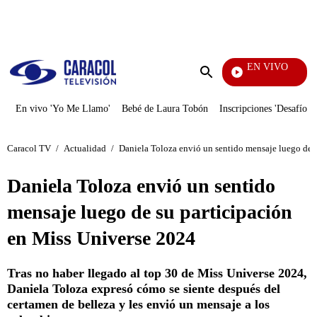
PUBLICIDAD
EN VIVO
Pura 
Enviar
búsqueda
En vivo 'Yo Me Llamo'
Bebé de Laura Tobón
Inscripciones 'Desafío'
Caracol TV
/
Actualidad
/
Daniela Toloza envió un sentido mensaje luego de 
Daniela Toloza envió un sentido
mensaje luego de su participación
en Miss Universe 2024
Tras no haber llegado al top 30 de Miss Universe 2024,
Daniela Toloza expresó cómo se siente después del
certamen de belleza y les envió un mensaje a los