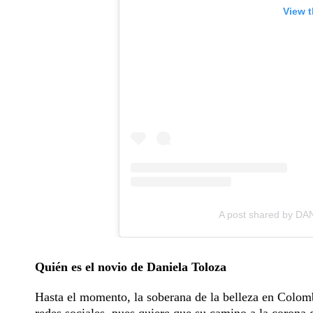
View t
A post shared by DA
Quién es el novio de Daniela Toloza
Hasta el momento, la soberana de la belleza en Colombi