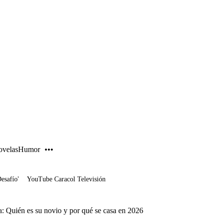
PUBLICIDAD
velas
Humor
Desafío'
YouTube Caracol Televisión
: Quién es su novio y por qué se casa en 2026