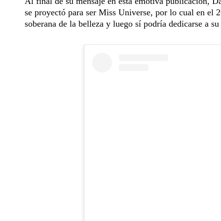
Al final de su mensaje en esta emotiva publicación, Da
se proyectó para ser Miss Universe, por lo cual en el 
soberana de la belleza y luego sí podría dedicarse a s