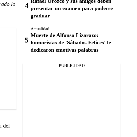
Rafael Orozco y sus amigos deben
rado lo
presentar un examen para poderse
graduar
Actualidad
Muerte de Alfonso Lizarazo:
humoristas de 'Sábados Felices' le
dedicaron emotivas palabras
PUBLICIDAD
a del