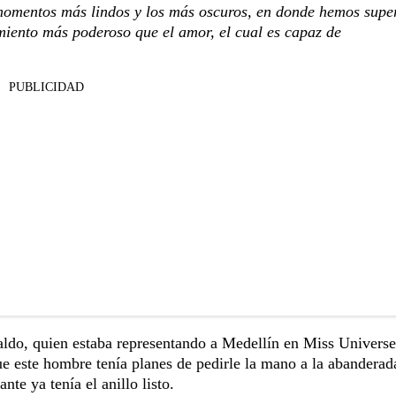
omentos más lindos y los más oscuros, en donde hemos supe
timiento más poderoso que el amor, el cual es capaz de
PUBLICIDAD
aldo, quien estaba representando a Medellín en Miss Universe
e este hombre tenía planes de pedirle la mano a la abanderad
nte ya tenía el anillo listo.