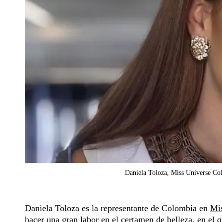
Daniela Toloza, Miss Universe Col
Daniela Toloza es la representante de Colombia en
Mi
hacer una gran labor en el certamen de belleza, en el 