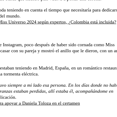
oda teniendo en cuenta el tiempo que necesitaría para dedicars
 del mundo.
 Miss Universo 2024 según expertos, ¿Colombia está incluida?
 de Instagram, poco después de haber sido cornada como Miss
asar con su pareja y mostró el anillo que le dieron, con un ar
estaban teniendo en Madrid, España, en un romántico restaur
a tormenta eléctrica.
uvo siempre a mi lado esa persona. En los días donde no hab
ranzas estaban perdidas, allí estaba él, acompañándome en
licación.
ra apoyar a Daniela Toloza en el certamen