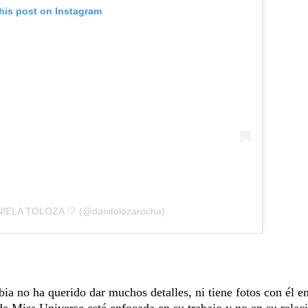
his post on Instagram
NIELA TOLOZA 🤍 (@danitolozarocha)
a no ha querido dar muchos detalles, ni tiene fotos con él e