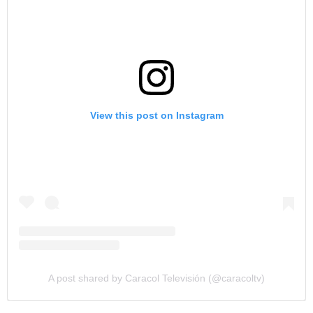
View this post on Instagram
A post shared by Caracol Televisión (@caracoltv)