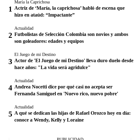
María la Caprichosa
Actriz de ‘María, la caprichosa’ habló de escena que
hizo en ataúd: “Impactante”
Actualidad
Futbolistas de Selección Colombia son novios y ambos
son goleadores: edades y equipos
El Juego de mi Destino
Actor de 'El Juego de mi Destino' lleva duro duelo desde
hace años: "La vida será agridulce"
Actualidad
Andrea Nocetti dice por qué casi no acepta ser
Fernanda Samiguel en 'Nuevo rico, nuevo pobre'
Actualidad
A qué se dedican las hijas de Rafael Orozco hoy en día:
conoce a Wendy, Kelly y Loraine
PUBLICIDAD