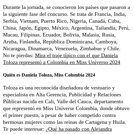
Durante la jornada, se conocieron los países que pasaron a
la siguiente fase del concurso. Se trata de Francia, India,
Serbia, Vietnam, Puerto Rico, Nigeria, Canadá, Cuba,
China, Japón, Egipto, México, Argentina, Tailandia, Perú,
Macau, Filipinas, Ecuador, Bolivia, Malasia, Rusia,
Aruba, Finlandia, República Dominicana, Camboya,
Nicaragua, Dinamarca, Venezuela, Zimbabue y Chile.
No te pierdas:
Mira el traje típico con el que Daniela
Toloza representó a Colombia en Miss Universo 2024
Quién es Daniela Toloza, Miss Colombia 2024
Toloza es una reconocida diseñadora de vestuario y
especialista en Alta Gerencia, Publicidad y Relaciones
Públicas nacida en Cali, Valle del Cauca, departamento
que representó en Miss Universe Colombia, donde obtuvo
el primer puesto, a pesar de haber competido contra
hermosas mujeres como las reinas de Cartagena y Huila.
Te puede interesar:
¿Qué ha pasado con Alejandra