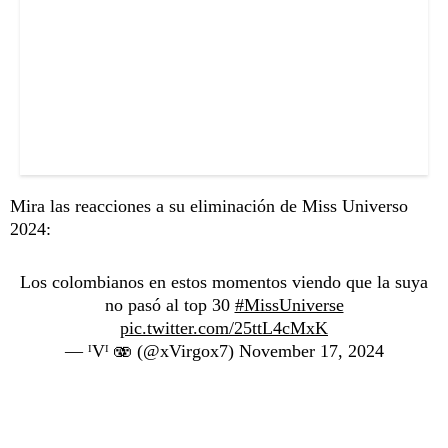
Mira las reacciones a su eliminación de Miss Universo
2024:
Los colombianos en estos momentos viendo que la suya
no pasó al top 30
#MissUniverse
pic.twitter.com/25ttL4cMxK
— ᴵVᴵ 🫨 (@xVirgox7)
November 17, 2024