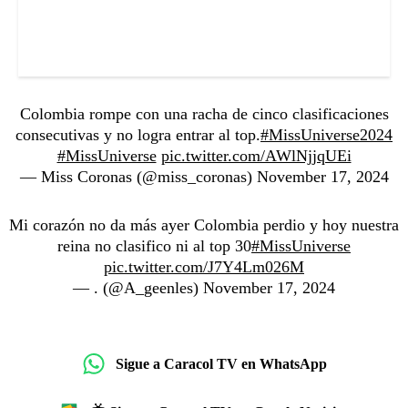
Colombia rompe con una racha de cinco clasificaciones
consecutivas y no logra entrar al top.
#MissUniverse2024
#MissUniverse
pic.twitter.com/AWlNjjqUEi
— Miss Coronas (@miss_coronas)
November 17, 2024
Mi corazón no da más ayer Colombia perdio y hoy nuestra
reina no clasifico ni al top 30
#MissUniverse
pic.twitter.com/J7Y4Lm026M
— . (@A_geenles)
November 17, 2024
Sigue a Caracol TV en WhatsApp