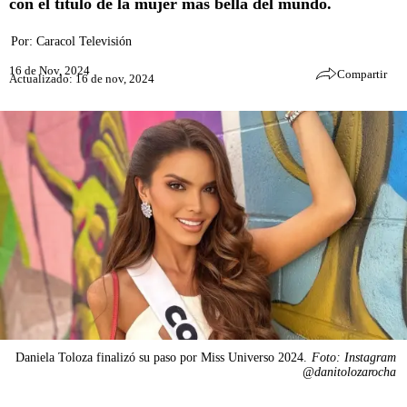
con el título de la mujer más bella del mundo.
Por:
Caracol Televisión
16 de Nov, 2024
Compartir
Actualizado: 16 de nov, 2024
Daniela Toloza finalizó su paso por Miss Universo 2024.
Foto: Instagram
@danitolozarocha