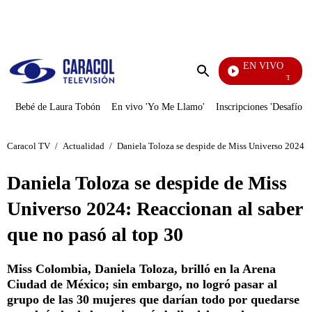
PUBLICIDAD
EN VIVO
También Cae
Enviar
búsqueda
Bebé de Laura Tobón
En vivo 'Yo Me Llamo'
Inscripciones 'Desafío'
Caracol TV
/
Actualidad
/
Daniela Toloza se despide de Miss Universo 2024: R
Daniela Toloza se despide de Miss
Universo 2024: Reaccionan al saber
que no pasó al top 30
Miss Colombia, Daniela Toloza, brilló en la Arena
Ciudad de México; sin embargo, no logró pasar al
grupo de las 30 mujeres que darían todo por quedarse