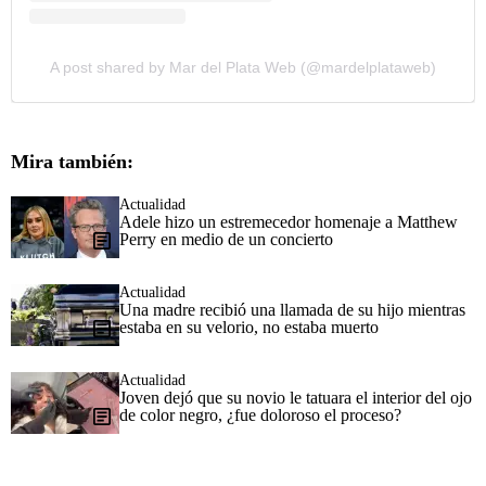
A post shared by Mar del Plata Web (@mardelplataweb)
Mira también:
Actualidad
Adele hizo un estremecedor homenaje a Matthew
Perry en medio de un concierto
Actualidad
Una madre recibió una llamada de su hijo mientras
estaba en su velorio, no estaba muerto
Actualidad
Joven dejó que su novio le tatuara el interior del ojo
de color negro, ¿fue doloroso el proceso?