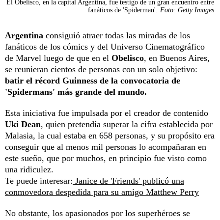
El Obelisco, en la capital Argentina, fue testigo de un gran encuentro entre
fanáticos de 'Spiderman'.
Foto: Getty Images
Argentina
consiguió atraer todas las miradas de los
fanáticos de los cómics y del Universo Cinematográfico
de Marvel luego de que en el
Obelisco
, en Buenos Aires,
se reunieran cientos de personas con un solo objetivo:
batir el récord Guinness de la convocatoria de
'Spidermans' más grande del mundo.
Esta iniciativa fue impulsada por el creador de contenido
Uki Dean
, quien pretendía superar la cifra establecida por
Malasia, la cual estaba en 658 personas, y su propósito era
conseguir que al menos mil personas lo acompañaran en
este sueño, que por muchos, en principio fue visto como
una ridiculez.
Te puede interesar:
Janice de 'Friends' publicó una
conmovedora despedida para su amigo Matthew Perry
No obstante, los apasionados por los superhéroes se