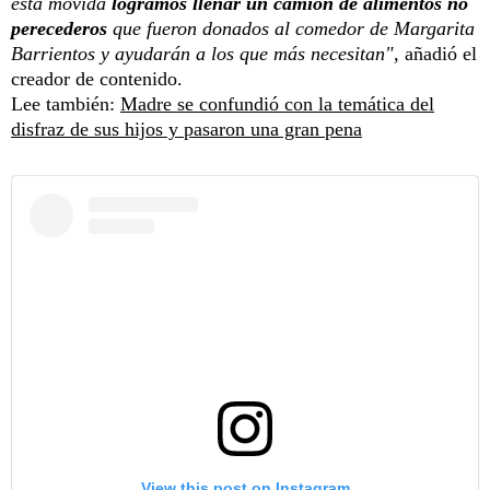
esta movida
logramos llenar un camión de alimentos no
perecederos
que fueron donados al comedor de Margarita
Barrientos y ayudarán a los que más necesitan"
, añadió el
creador de contenido.
Lee también:
Madre se confundió con la temática del
disfraz de sus hijos y pasaron una gran pena
View this post on Instagram