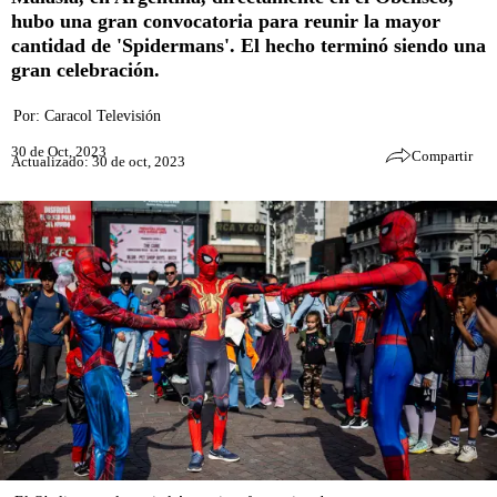
hubo una gran convocatoria para reunir la mayor
cantidad de 'Spidermans'. El hecho terminó siendo una
gran celebración.
Por:
Caracol Televisión
30 de Oct, 2023
Compartir
Actualizado: 30 de oct, 2023