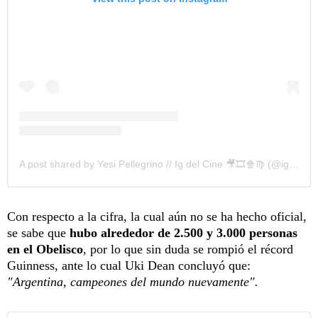
A post shared by Yesi Pellegrino // Ig del Cine 🎥🎞️🍿♍ (@igdelcine)
Con respecto a la cifra, la cual aún no se ha hecho oficial,
se sabe que
hubo alrededor de 2.500 y 3.000 personas
en el Obelisco
, por lo que sin duda se rompió el récord
Guinness, ante lo cual Uki Dean concluyó que:
"Argentina, campeones del mundo nuevamente".