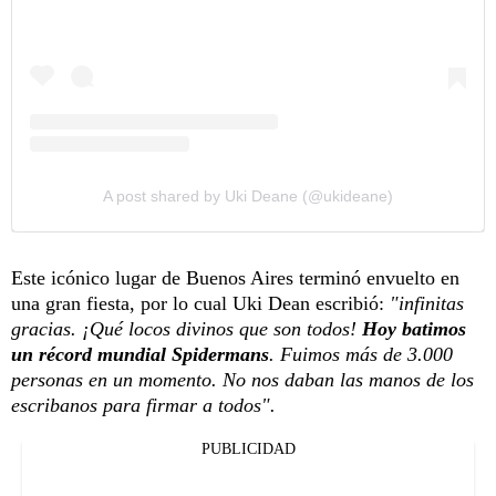
A post shared by Uki Deane (@ukideane)
Este icónico lugar de Buenos Aires terminó envuelto en
una gran fiesta, por lo cual Uki Dean escribió:
"infinitas
gracias. ¡Qué locos divinos que son todos!
Hoy batimos
un récord mundial Spidermans
. Fuimos más de 3.000
personas en un momento. No nos daban las manos de los
escribanos para firmar a todos".
PUBLICIDAD