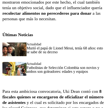
mostraron emocionados por este hecho, el cual también
tenía un objetivo social, dado que el influenciador quería
recolectar alimentos no perecederos para donar
a las
personas que más lo necesitan.
Últimas Noticias
Actualidad
Murió el papá de Lionel Messi, tenía 68 años: esto
se sabe de su deceso
Actualidad
Futbolistas de Selección Colombia son novios y
ambos son goleadores: edades y equipos
Para esta ambiciosa convocatoria, Uki Dean contó con
8
fiscales quienes se encargaron de oficializar el número
de asistentes
y el cual es solicitado por los encargados de
los récord Guinness, que determinan si este supera o no a