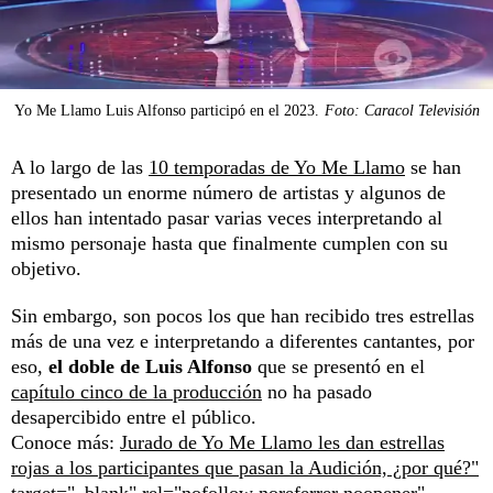
Yo Me Llamo Luis Alfonso participó en el 2023.
Foto: Caracol Televisión
A lo largo de las
10 temporadas de Yo Me Llamo
se han
presentado un enorme número de artistas y algunos de
ellos han intentado pasar varias veces interpretando al
mismo personaje hasta que finalmente cumplen con su
objetivo.
Sin embargo, son pocos los que han recibido tres estrellas
más de una vez e interpretando a diferentes cantantes, por
eso,
el doble de Luis Alfonso
que se presentó en el
capítulo cinco de la producción
no ha pasado
desapercibido entre el público.
Conoce más:
Jurado de Yo Me Llamo les dan estrellas
rojas a los participantes que pasan la Audición, ¿por qué?"