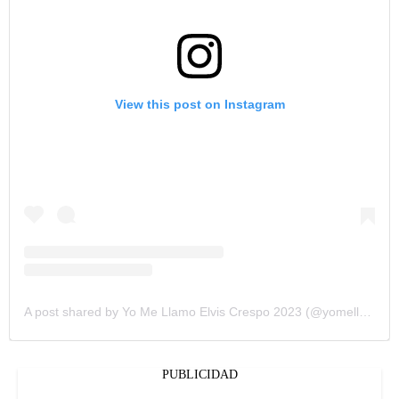
View this post on Instagram
A post shared by Yo Me Llamo Elvis Crespo 2023 (@yomellamoelviscrespo2023)
PUBLICIDAD