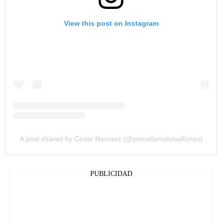
View this post on Instagram
A post shared by Cesar Narvaez (@yomellamoluisalfonso)
PUBLICIDAD