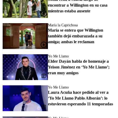
encontrar a Willington en su casa
mientras estaba ausente
María la Caprichosa
María se entera que Willington
también dejó embarazada a su
amiga; ambas le reclaman
Yo Me Llamo
Elder Dayán habla de homenaje a
Yeison Jiménez en ‘Yo Me Llamo’;
eran muy amigos
Yo Me Llamo
Laura Acuña hace pedido al ver a
‘Yo Me Llamo Pablo Alborán’: lo
estuvieron esperando 11 temporadas