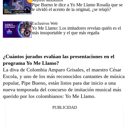
Mejores Momentos
Pipe Bueno le dice a Yo Me Llamo Rosalía que se
le olvidó el acento de la original, ¿se relajó?
Exclusivos Web
Yo Me Llamo: Los imitadores revelan quién es el
más insoportable y el que más regaña
¿Cuántos jurados evalúan las presentaciones en el
programa Yo Me Llamo?
La diva de Colombia Amparo Grisales, el maestro César
Escola, y uno de los más reconocidos cantantes de música
popular, Pipe Bueno, están listos para dar inicio a una
nueva temporada del concurso de imitación musical más
querido por los colombianos: Yo Me Llamo.
PUBLICIDAD