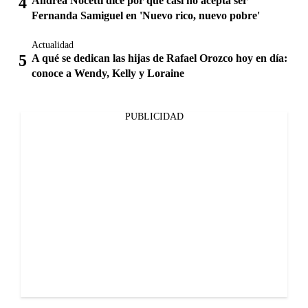
Andrea Nocetti dice por qué casi no acepta ser
Fernanda Samiguel en 'Nuevo rico, nuevo pobre'
Actualidad
A qué se dedican las hijas de Rafael Orozco hoy en día:
conoce a Wendy, Kelly y Loraine
PUBLICIDAD