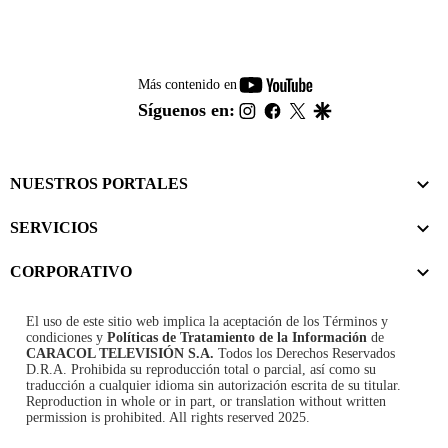
youtube-
Más contenido en
footer
instagram
facebook
twitter
google
Síguenos en:
NUESTROS PORTALES
SERVICIOS
CORPORATIVO
El uso de este sitio web implica la aceptación de los
Términos y
condiciones
y
Políticas de Tratamiento de la Información
de
CARACOL TELEVISIÓN S.A.
Todos los Derechos Reservados
D.R.A. Prohibida su reproducción total o parcial, así como su
traducción a cualquier idioma sin autorización escrita de su titular.
Reproduction in whole or in part, or translation without written
permission is prohibited. All rights reserved 2025.