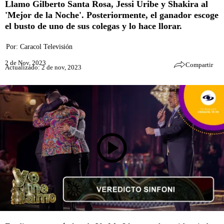
Llamo Gilberto Santa Rosa, Jessi Uribe y Shakira al
'Mejor de la Noche'. Posteriormente, el ganador escoge
el busto de uno de sus colegas y lo hace llorar.
Por:
Caracol Televisión
2 de Nov, 2023
Compartir
Actualizado: 2 de nov, 2023