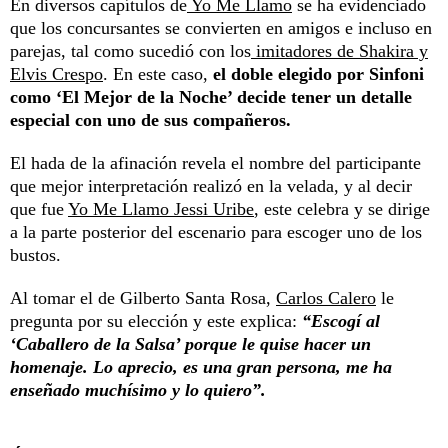
En diversos capítulos de
Yo Me Llamo
se ha evidenciado
que los concursantes se convierten en amigos e incluso en
parejas, tal como sucedió con los
imitadores de Shakira y
Elvis Crespo
. En este caso,
el doble elegido por Sinfoni
como ‘El Mejor de la Noche’ decide tener un detalle
especial con uno de sus compañeros.
El hada de la afinación revela el nombre del participante
que mejor interpretación realizó en la velada, y al decir
que fue
Yo Me Llamo Jessi Uribe
, este celebra y se dirige
a la parte posterior del escenario para escoger uno de los
bustos.
Al tomar el de Gilberto Santa Rosa,
Carlos Calero
le
pregunta por su elección y este explica:
“Escogí al
‘Caballero de la Salsa’ porque le quise hacer un
homenaje. Lo aprecio, es una gran persona, me ha
enseñado muchísimo y lo quiero”.