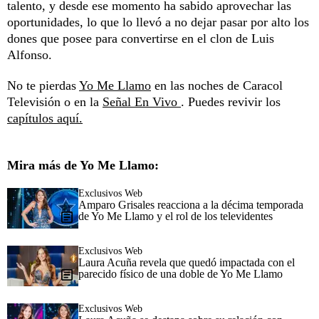
talento, y desde ese momento ha sabido aprovechar las
oportunidades, lo que lo llevó a no dejar pasar por alto los
dones que posee para convertirse en el clon de Luis
Alfonso.
No te pierdas
Yo Me Llamo
en las noches de Caracol
Televisión o en la
Señal En Vivo
. Puedes revivir los
capítulos aquí.
Mira más de Yo Me Llamo:
Exclusivos Web
Amparo Grisales reacciona a la décima temporada
de Yo Me Llamo y el rol de los televidentes
Exclusivos Web
Laura Acuña revela que quedó impactada con el
parecido físico de una doble de Yo Me Llamo
Exclusivos Web