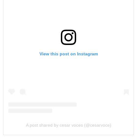
View this post on Instagram
A post shared by cesar voces (@cesarvoce)