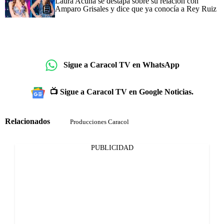
Laura Acuña se destapa sobre su relación con
Amparo Grisales y dice que ya conocía a Rey Ruiz
Sigue a Caracol TV en WhatsApp
📺 Sigue a Caracol TV en Google Noticias.
Relacionados
Producciones Caracol
PUBLICIDAD