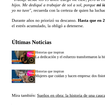
hijos. Me dediqué a trabajar de sol a sol, porque
mi i
yo no tuve"
, recuerda con la certeza de quien ha lucha
Durante años no priorizó su descanso.
Hasta que en 
el estrés acumulado, la obligó a detenerse.
Últimas Noticias
Historias que inspiran
La dedicación y el esfuerzo transformaron la hi
Historias que inspiran
Mujeres que cuidan y hacen empresa: dos fisiot
Mira también:
Sueños en obra: la historia de una cauc