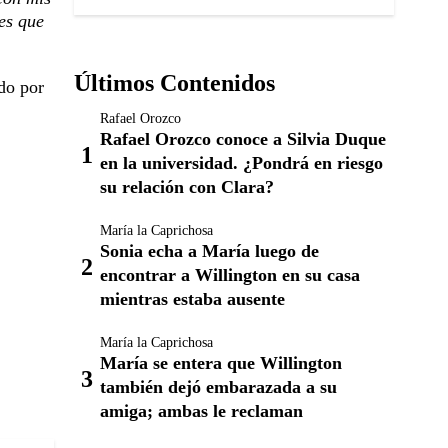
es que
Últimos Contenidos
do por
Rafael Orozco
Rafael Orozco conoce a Silvia Duque
en la universidad. ¿Pondrá en riesgo
su relación con Clara?
María la Caprichosa
Sonia echa a María luego de
encontrar a Willington en su casa
mientras estaba ausente
María la Caprichosa
María se entera que Willington
también dejó embarazada a su
amiga; ambas le reclaman