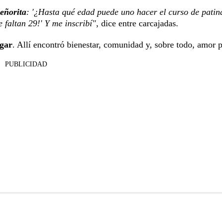
eñorita
: '¿Hasta qué edad puede uno hacer el curso de patin
e faltan 29!' Y me inscribí"
, dice entre carcajadas.
ogar
. Allí encontró bienestar, comunidad y, sobre todo, amor 
PUBLICIDAD