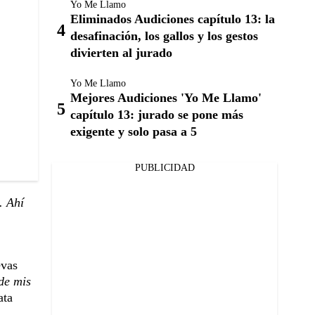
Yo Me Llamo
Eliminados Audiciones capítulo 13: la
desafinación, los gallos y los gestos
divierten al jurado
Yo Me Llamo
Mejores Audiciones 'Yo Me Llamo'
capítulo 13: jurado se pone más
exigente y solo pasa a 5
PUBLICIDAD
. Ahí
evas
de mis
ata