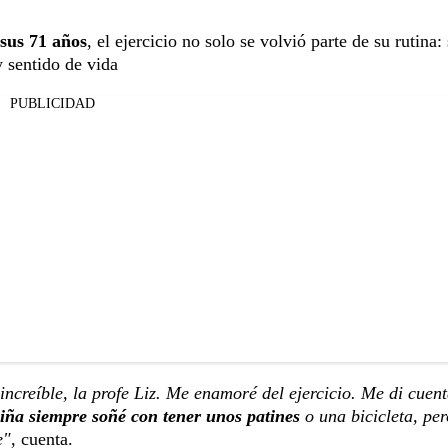
sus 71 años
, el ejercicio no solo se volvió parte de su rutina:
y sentido de vida
PUBLICIDAD
ncreíble, la profe Liz. Me enamoré del ejercicio. Me di cuen
iña siempre soñé con tener unos patines
o una bicicleta, per
e"
, cuenta.