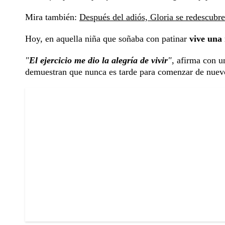
Mira también:
Después del adiós, Gloria se redescubre:
Hoy, en aquella niña que soñaba con patinar
vive una
"
El ejercicio me dio la alegría de vivir
"
, afirma con u
demuestran que nunca es tarde para comenzar de nuev