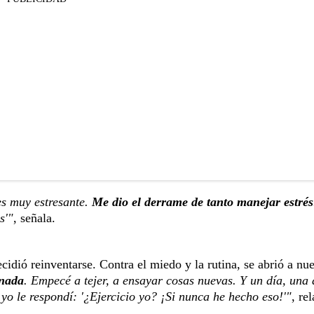
es muy estresante.
Me dio el derrame de tanto manejar estrés
s'"
, señala.
cidió reinventarse. Contra el miedo y la rutina, se abrió a nu
 nada
. Empecé a tejer, a ensayar cosas nuevas. Y un día, una 
 yo le respondí: '¿Ejercicio yo? ¡Si nunca he hecho eso!'"
, rel