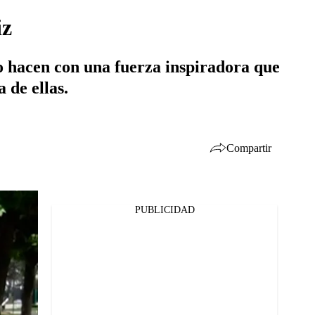
iz
lo hacen con una fuerza inspiradora que
 de ellas.
Compartir
PUBLICIDAD
Facebook
Twitter
Whatsapp