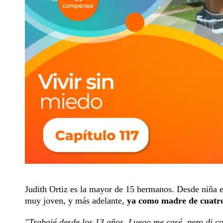
Judith Ortiz es la mayor de 15 hermanos. Desde niña e
muy joven, y más adelante,
ya como madre de cuatro 
"Trabajé desde los 13 años. Luego me casé, pero di c