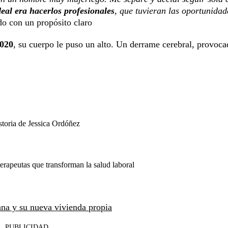
deal era hacerlos profesionales
, que tuvieran las oportunidad
do con un propósito claro
2020
, su cuerpo le puso un alto. Un derrame cerebral, provoca
storia de Jessica Ordóñez
erapeutas que transforman la salud laboral
ana y su nueva vivienda propia
PUBLICIDAD