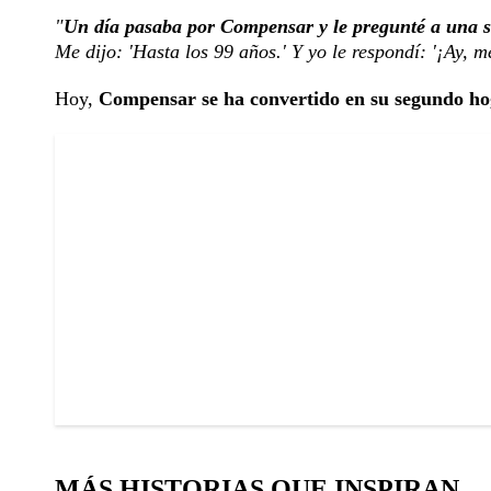
"
Un día pasaba por Compensar y le pregunté a una s
Me dijo: 'Hasta los 99 años.' Y yo le respondí: '¡Ay, m
Hoy,
Compensar se ha convertido en su segundo h
MÁS HISTORIAS QUE INSPIRAN