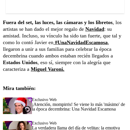
Fuera del set, las luces, las cámaras y los libretos
, los
artistas se han dado el mejor regalo de
Navidad
: su
amistad. Incluso, su vínculo ha sido tan fuerte, que tal y
como lo contó Javier en
#UnaNavidadEscamosa
,
llegaron a unir a sus familias para celebrar la época
decembrina cuando ambos estaban recién llegados a
Estados Unidos
, eso sí, siempre con la alegría que
caracteriza a
Miguel Varoni.
Mira también:
Exclusivo Web
¡Atención, mompirris! Se viene lo más 'másimo' de
la época decembrina: Una Navidad Escamosa
Exclusivo Web
La verdadera llama del día de velitas: la emotiva