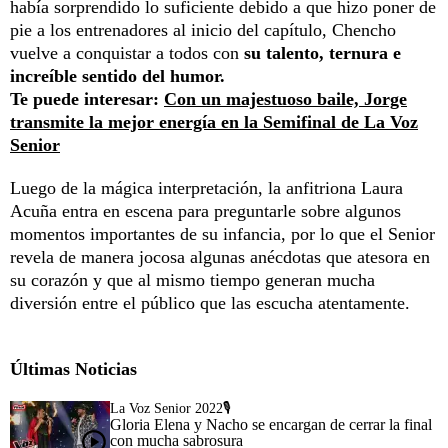
había sorprendido lo suficiente debido a que hizo poner de
pie a los entrenadores al inicio del capítulo, Chencho
vuelve a conquistar a todos con
su talento, ternura e
increíble sentido del humor.
Te puede interesar:
Con un majestuoso baile, Jorge
transmite la mejor energía en la Semifinal de La Voz
Senior
Luego de la mágica interpretación, la anfitriona Laura
Acuña entra en escena para preguntarle sobre algunos
momentos importantes de su infancia, por lo que el Senior
revela de manera jocosa algunas anécdotas que atesora en
su corazón y que al mismo tiempo generan mucha
diversión entre el público que las escucha atentamente.
Últimas Noticias
La Voz Senior 2022🎙️
Gloria Elena y Nacho se encargan de cerrar la final
con mucha sabrosura