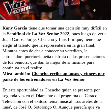
Kany García
tiene que tomar una decisión muy difícil en
la
Semifinal de La Voz Senior 2022
, pues luego de ver a
Juan Carlos, Jorge, Chencho y Luis Enrique, tiene que
elegir al talento que la representará en la gran final.
Minutos antes de dar a conocer su veredicto, la
entrenadora puertorriqueña disfruta de las presentaciones
de los Seniors, que dan lo mejor de sí mismos para
continuar en el reality.
Mira también:
Chencho recibe aplausos y vítores por
parte de los entrenadores en La Voz Senior
En esta oportunidad es Chencho quien se presenta por
segunda vez en el Diamante del programa de Caracol
Televisión con el exitoso tema musical 'Los aretes de la
luna', de José O. Sotolongo O. Aunque parecía que ya