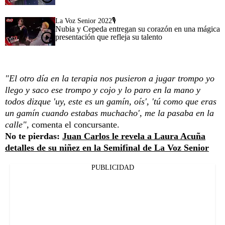
La Voz Senior 2022🎙️
Nubia y Cepeda entregan su corazón en una mágica
presentación que refleja su talento
"El otro día en la terapia nos pusieron a jugar trompo yo
llego y saco ese trompo y cojo y lo paro en la mano y
todos dizque 'uy, este es un gamín, oís', 'tú como que eras
un gamín cuando estabas muchacho', me la pasaba en la
calle",
comenta el concursante.
No te pierdas:
Juan Carlos le revela a Laura Acuña
detalles de su niñez en la Semifinal de La Voz Senior
PUBLICIDAD