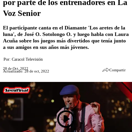
por parte de los entrenadores en La
Voz Senior
El participante canta en el Diamante 'Los aretes de la
luna', de José O. Sotolongo O. y luego habla con Laura
Acuña sobre los juegos más divertidos que tenía junto
a sus amigos en sus años más jóvenes.
Por:
Caracol Televisión
28 de Oct, 2022
Compartir
Actualizado: 28 de oct, 2022