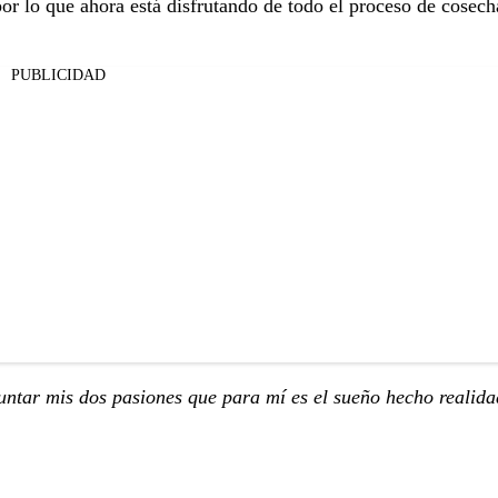
or lo que ahora está disfrutando de todo el proceso de cosech
PUBLICIDAD
untar mis dos pasiones que para mí es el sueño hecho realid