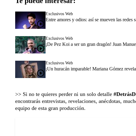
Te puede interesar:
Exclusivos Web
Entre amores y odios: así se mueven las redes 
Exclusivos Web
¡De Pez Koi a ser un gran dragón! Juan Manuel
Exclusivos Web
¡Un huracán imparable! Mariana Gómez revela p
>> Si no te quieres perder ni un solo detalle
#DetrásD
encontrarás entrevistas, revelaciones, anécdotas, mucho
equipo de esta gran producción.