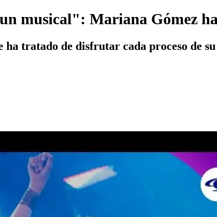
 un musical": Mariana Gómez habl
e ha tratado de disfrutar cada proceso de su