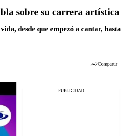
a sobre su carrera artística
 vida, desde que empezó a cantar, hasta
Compartir
PUBLICIDAD
Facebook
Twitter
Whatsapp