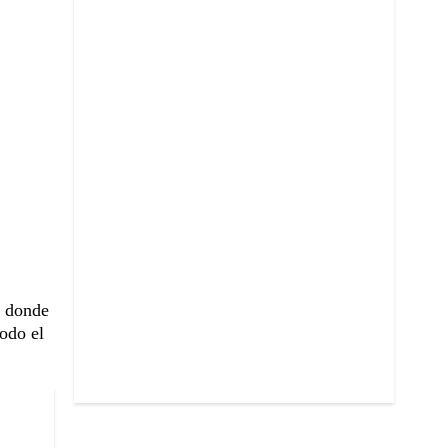
n donde
todo el