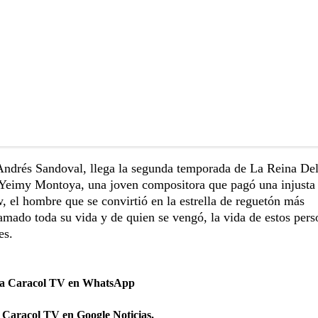
 Andrés Sandoval, llega la segunda temporada de La Reina De
de Yeimy Montoya, una joven compositora que pagó una injusta
, el hombre que se convirtió en la estrella de reguetón más
mado toda su vida y de quien se vengó, la vida de estos pers
es.
 a Caracol TV en WhatsApp
 Caracol TV en Google Noticias.