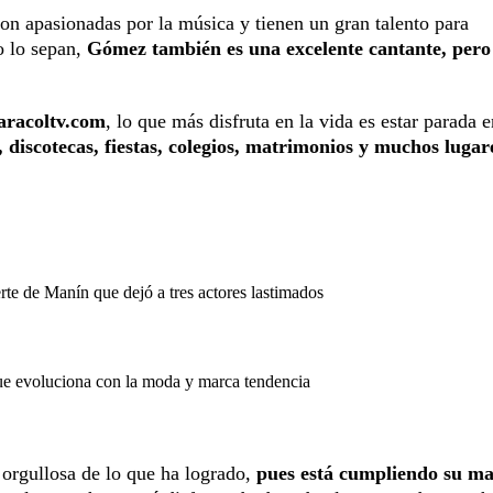
n apasionadas por la música y tienen un gran talento para
o lo sepan,
Gómez también es una excelente cantante, pero
aracoltv.com
, lo que más disfruta en la vida es estar parada 
, discotecas, fiestas, colegios, matrimonios y muchos lugar
rte de Manín que dejó a tres actores lastimados
que evoluciona con la moda y marca tendencia
y orgullosa de lo que ha logrado,
pues está cumpliendo su m