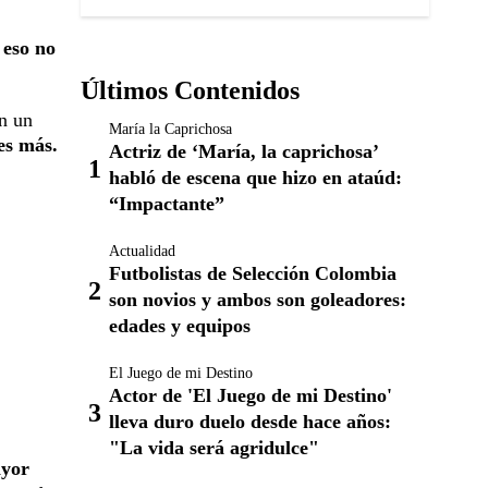
 eso no
Últimos Contenidos
en un
María la Caprichosa
es más.
Actriz de ‘María, la caprichosa’
habló de escena que hizo en ataúd:
“Impactante”
Actualidad
Futbolistas de Selección Colombia
son novios y ambos son goleadores:
edades y equipos
El Juego de mi Destino
Actor de 'El Juego de mi Destino'
lleva duro duelo desde hace años:
"La vida será agridulce"
ayor