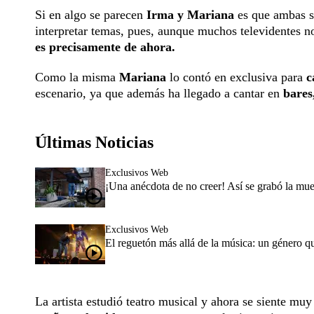
Si en algo se parecen
Irma y Mariana
es que ambas so
interpretar temas, pues, aunque muchos televidentes n
es precisamente de ahora.
Como la misma
Mariana
lo contó en exclusiva para
c
escenario, ya que además ha llegado a cantar en
bares
Últimas Noticias
Exclusivos Web
¡Una anécdota de no creer! Así se grabó la mue
Exclusivos Web
El reguetón más allá de la música: un género 
La artista estudió teatro musical y ahora se siente mu