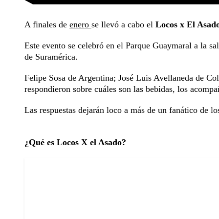
A finales de
enero
se llevó a cabo el
Locos x El Asado
Este evento se celebró en el Parque Guaymaral a la sal
de Suramérica.
Felipe Sosa de Argentina; José Luis Avellaneda de C
respondieron sobre cuáles son las bebidas, los acompañ
Las respuestas dejarán loco a más de un fanático de los
¿Qué es Locos X el Asado?