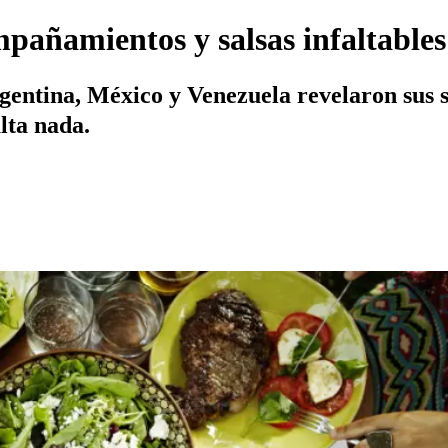
mpañamientos y salsas infaltable
rgentina, México y Venezuela revelaron sus
lta nada.