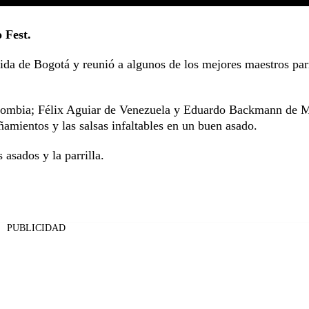
 Fest.
ida de Bogotá y reunió a algunos de los mejores maestros parr
olombia; Félix Aguiar de Venezuela y Eduardo Backmann de 
amientos y las salsas infaltables en un buen asado.
 asados y la parrilla.
PUBLICIDAD