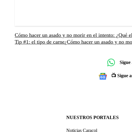
Cómo hacer un asado y no morir en el intento: ¿Qué e
Tip #1: el tipo de carne
¿Cómo hacer un asado y no mor
Sigue
📺 Sigue a
NUESTROS PORTALES
Noticias Caracol