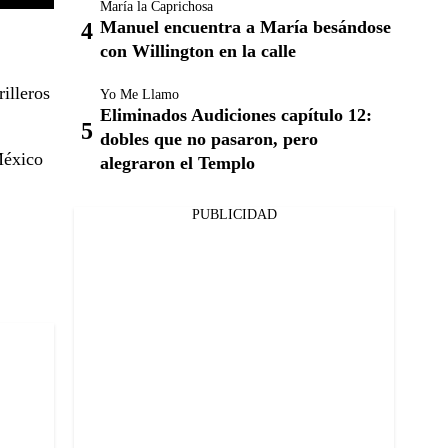
María la Caprichosa
Manuel encuentra a María besándose
con Willington en la calle
illeros
Yo Me Llamo
Eliminados Audiciones capítulo 12:
dobles que no pasaron, pero
México
alegraron el Templo
PUBLICIDAD