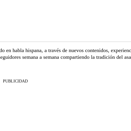
o en habla hispana, a través de nuevos contenidos, experienc
seguidores semana a semana compartiendo la tradición del as
PUBLICIDAD