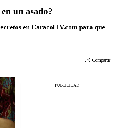
s en un asado?
 secretos en CaracolTV.com para que
Compartir
PUBLICIDAD
Facebook
Twitter
Whatsapp