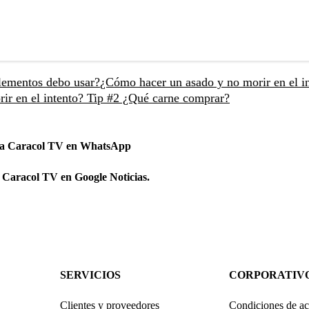
lementos debo usar?
¿Cómo hacer un asado y no morir en el i
ir en el intento? Tip #2 ¿Qué carne comprar?
 a Caracol TV en WhatsApp
 Caracol TV en Google Noticias.
SERVICIOS
CORPORATIV
Clientes y proveedores
Condiciones de ac