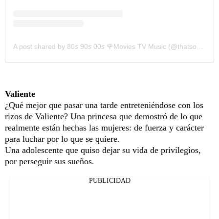
A post shared by 80𝘴 90𝘴 00𝘴 🌹Movies TV Music (@thatsongfrom)
Valiente
¿Qué mejor que pasar una tarde entreteniéndose con los
rizos de Valiente? Una princesa que demostró de lo que
realmente están hechas las mujeres: de fuerza y carácter
para luchar por lo que se quiere.
Una adolescente que quiso dejar su vida de privilegios,
por perseguir sus sueños.
PUBLICIDAD