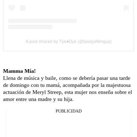
A post shared by Tye●Dye (@tyedyefilmguy)
Mamma Mía!
Llena de música y baile, como se debería pasar una tarde
de domingo con tu mamá, acompañada por la majestuosa
actuación de Meryl Streep, esta mujer nos enseña sobre el
amor entre una madre y su hija.
PUBLICIDAD