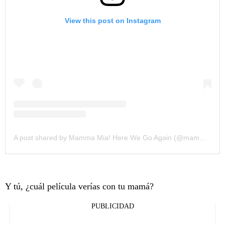
View this post on Instagram
A post shared by Mamma Mia! Here We Go Again (@mammamiamovie)
Y tú, ¿cuál película verías con tu mamá?
PUBLICIDAD