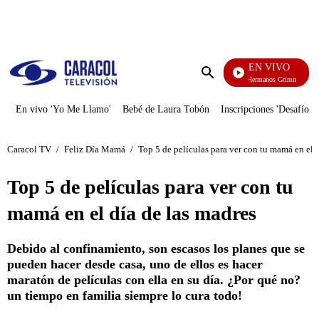
PUBLICIDAD
EN VIVO
Cuen
Enviar
búsqueda
En vivo 'Yo Me Llamo'
Bebé de Laura Tobón
Inscripciones 'Desafío'
Caracol TV
/
Feliz Día Mamá
/
Top 5 de películas para ver con tu mamá en el 
Top 5 de películas para ver con tu
mamá en el día de las madres
Debido al confinamiento, son escasos los planes que se
pueden hacer desde casa, uno de ellos es hacer
maratón de películas con ella en su día. ¿Por qué no?
un tiempo en familia siempre lo cura todo!