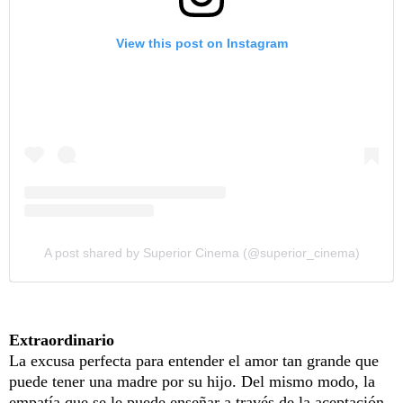
View this post on Instagram
A post shared by Superior Cinema (@superior_cinema)
Extraordinario
La excusa perfecta para entender el amor tan grande que
puede tener una madre por su hijo. Del mismo modo, la
empatía que se le puede enseñar a través de la aceptación