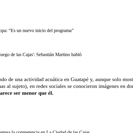
copa: “Es un nuevo inicio del programa”
Juego de las Cajas': Sebastián Martino habló
utando de una actividad acuática en Guatapé y, aunque solo mos
as al sujeto), en redes sociales se conocieron imágenes en do
arece ser menor que él.
egresa la competencia en La Ciudad de las Cajas