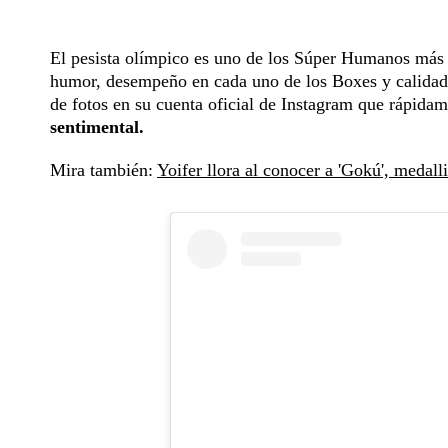
El pesista olímpico es uno de los Súper Humanos más re
humor, desempeño en cada uno de los Boxes y calidad 
de fotos en su cuenta oficial de Instagram que rápida
sentimental.
Mira también:
Yoifer llora al conocer a 'Gokú', medall