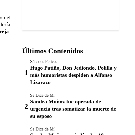
o del
lería
reja
Últimos Contenidos
Sábados Felices
Hugo Patiño, Don Jediondo, Polilla y
más humoristas despiden a Alfonso
Lizarazo
Se Dice de Mí
Sandra Muñoz fue operada de
urgencia tras somatizar la muerte de
su esposo
Se Dice de Mí