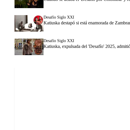
Desafío Siglo XXI
Katiuska destapó si está enamorada de Zambran
Desafío Siglo XXI
Katiuska, expulsada del 'Desafío' 2025, admit