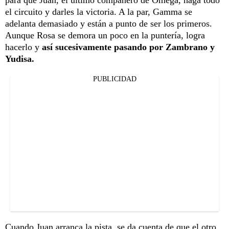
para que Juan, el último compañero de Omega, haga todo
el circuito y darles la victoria. A la par, Gamma se
adelanta demasiado y están a punto de ser los primeros.
Aunque Rosa se demora un poco en la puntería, logra
hacerlo y
así sucesivamente pasando por Zambrano y
Yudisa.
PUBLICIDAD
Cuando Juan arranca la pista, se da cuenta de que el otro