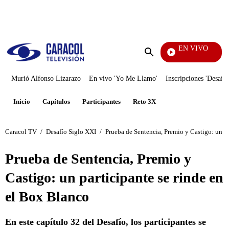
PUBLICIDAD
EN VIVO
Rafael Orozco
Enviar
búsqueda
Murió Alfonso Lizarazo
En vivo 'Yo Me Llamo'
Inscripciones 'Desafío
Inicio
Capítulos
Participantes
Reto 3X
Caracol TV
/
Desafío Siglo XXI
/
Prueba de Sentencia, Premio y Castigo: un pa
Prueba de Sentencia, Premio y
Castigo: un participante se rinde en
el Box Blanco
En este capítulo 32 del Desafío, los participantes se