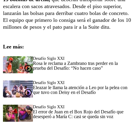
escalera con sacos atravesados. Desde el piso superior,
lanzarán las bolsas para derribar cuatro bolas de concreto.
El equipo que primero lo consiga será el ganador de los 10
millones de pesos y el pato para ir a la Suite ditu.
Lee más:
Desafío Siglo XXI
Rosa le reclama a Zambrano tras perder en la
prueba del Desafío: “No hacen caso”
Desafío Siglo XXI
Eleazar le llama la atención a Leo por la pelea con
que tuvo con Deisy en el Desafío
Desafío Siglo XXI
El error de Juan en el Box Rojo del Desafío que
desesperó a María C: casi se queda sin voz