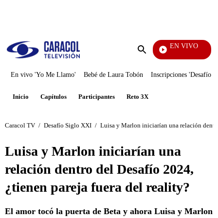
PUBLICIDAD
EN VIVO
Sábados Felices
Enviar
búsqueda
En vivo 'Yo Me Llamo'
Bebé de Laura Tobón
Inscripciones 'Desafío'
Inicio
Capítulos
Participantes
Reto 3X
Caracol TV
/
Desafío Siglo XXI
/
Luisa y Marlon iniciarían una relación dentro
Luisa y Marlon iniciarían una
relación dentro del Desafío 2024,
¿tienen pareja fuera del reality?
El amor tocó la puerta de Beta y ahora Luisa y Marlon