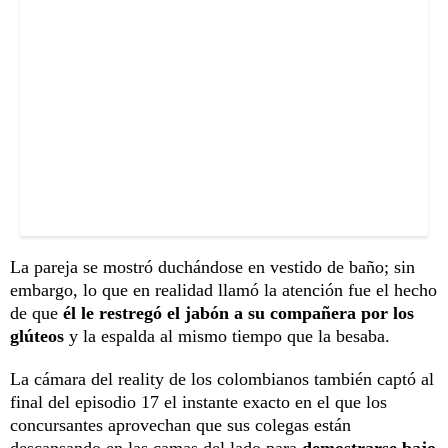
La pareja se mostró duchándose en vestido de baño; sin
embargo, lo que en realidad llamó la atención fue el hecho
de que
él le restregó el jabón a su compañera por los
glúteos
y la espalda al mismo tiempo que la besaba.
La cámara del reality de los colombianos también captó al
final del episodio 17 el instante exacto en el que los
concursantes aprovechan que sus colegas están
descansando en las camas del lado para
demostrarse bajo