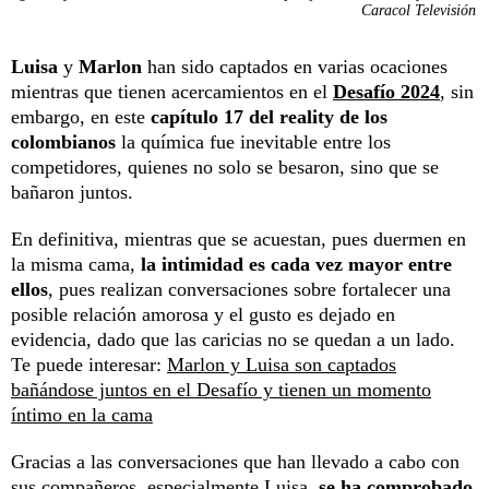
Caracol Televisión
Luisa
y
Marlon
han sido captados en varias ocaciones
mientras que tienen acercamientos en el
Desafío 2024
, sin
embargo, en este
capítulo 17 del reality de los
colombianos
la química fue inevitable entre los
competidores, quienes no solo se besaron, sino que se
bañaron juntos.
En definitiva, mientras que se acuestan, pues duermen en
la misma cama,
la intimidad es cada vez mayor entre
ellos
, pues realizan conversaciones sobre fortalecer una
posible relación amorosa y el gusto es dejado en
evidencia, dado que las caricias no se quedan a un lado.
Te puede interesar:
Marlon y Luisa son captados
bañándose juntos en el Desafío y tienen un momento
íntimo en la cama
Gracias a las conversaciones que han llevado a cabo con
sus compañeros, especialmente Luisa,
se ha comprobado