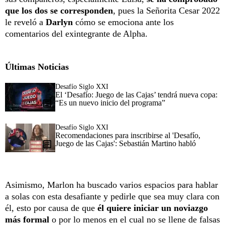
que los dos se corresponden
, pues la Señorita Cesar 2022
le reveló a
Darlyn
cómo se emociona ante los
comentarios del exintegrante de Alpha.
Últimas Noticias
Desafío Siglo XXI
El ‘Desafío: Juego de las Cajas’ tendrá nueva copa:
“Es un nuevo inicio del programa”
Desafío Siglo XXI
Recomendaciones para inscribirse al 'Desafío,
Juego de las Cajas': Sebastián Martino habló
Asimismo, Marlon ha buscado varios espacios para hablar
a solas con esta desafiante y pedirle que sea muy clara con
él, esto por causa de que
él quiere iniciar un noviazgo
más formal
o por lo menos en el cual no se llene de falsas