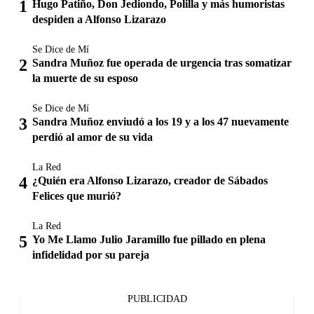
Hugo Patiño, Don Jediondo, Polilla y más humoristas
despiden a Alfonso Lizarazo
Se Dice de Mí
Sandra Muñoz fue operada de urgencia tras somatizar
la muerte de su esposo
Se Dice de Mí
Sandra Muñoz enviudó a los 19 y a los 47 nuevamente
perdió al amor de su vida
La Red
¿Quién era Alfonso Lizarazo, creador de Sábados
Felices que murió?
La Red
Yo Me Llamo Julio Jaramillo fue pillado en plena
infidelidad por su pareja
PUBLICIDAD