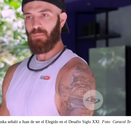
uska señaló a Juan de ser el Elegido en el Desafío Siglo XXI.
Foto: Caracol Te