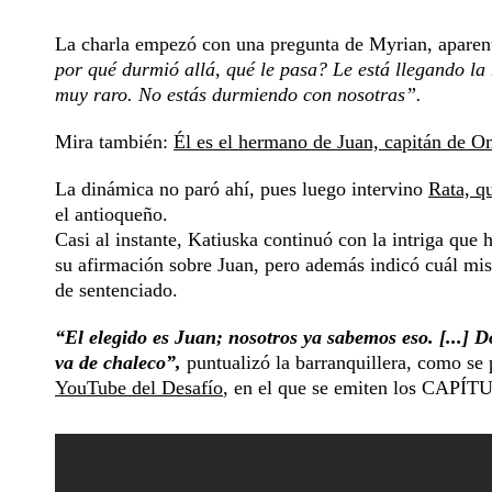
La charla empezó con una pregunta de Myrian, aparent
por qué durmió allá, qué le pasa? Le está llegando l
muy raro. No estás durmiendo con nosotras”.
Mira también:
Él es el hermano de Juan, capitán de O
La dinámica no paró ahí, pues luego intervino
Rata, q
el antioqueño.
Casi al instante, Katiuska continuó con la intriga que 
su afirmación sobre Juan, pero además indicó cuál misi
de sentenciado.
“El elegido es Juan; nosotros ya sabemos eso. [...]
va de chaleco”,
puntualizó la barranquillera, como se 
YouTube del Desafío
, en el que se emiten los CAPÍT