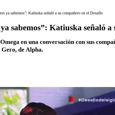
tros ya sabemos”: Katiuska señaló a su compañero en el Desafío
s ya sabemos”: Katiuska señaló a
e Omega en una conversación con sus compañ
 Gero, de Alpha.