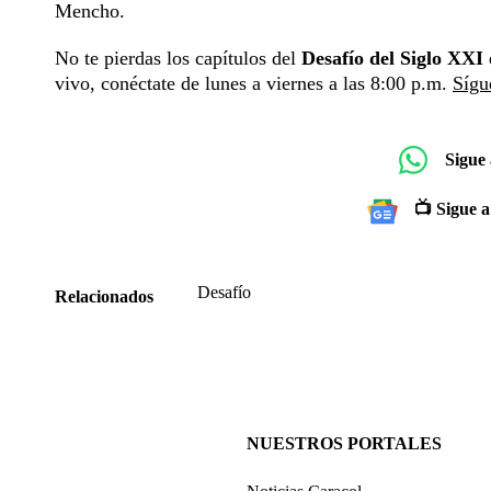
Mencho.
No te pierdas los capítulos del
Desafío del Siglo XXI
vivo, conéctate de lunes a viernes a las 8:00 p.m.
Sígu
Sigue
📺 Sigue a
Desafío
Relacionados
NUESTROS PORTALES