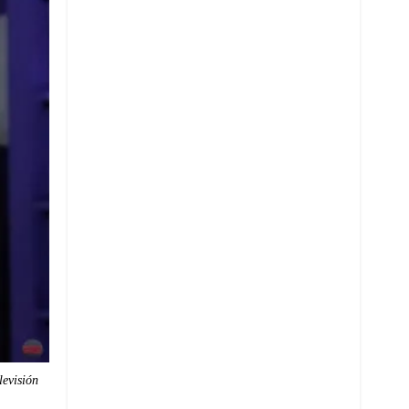
levisión