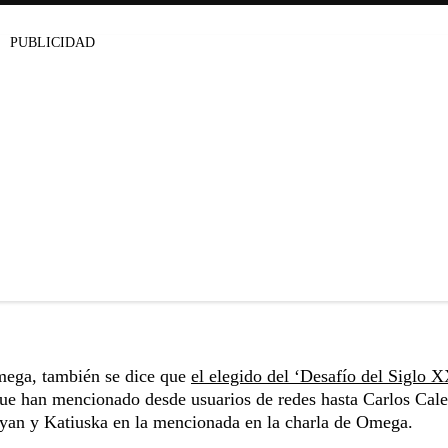
PUBLICIDAD
mega, también se dice que
el elegido del ‘Desafío del Siglo X
que han mencionado desde usuarios de redes hasta Carlos Cale
ryan y Katiuska en la mencionada en la charla de Omega.