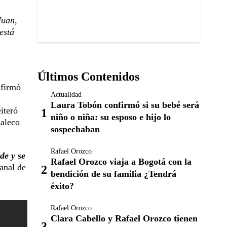
Juan,
está
Últimos Contenidos
firmó
Actualidad
Laura Tobón confirmó si su bebé será
iteró
niño o niña: su esposo e hijo lo
haleco
sospechaban
Rafael Orozco
de y se
Rafael Orozco viaja a Bogotá con la
anal de
bendición de su familia ¿Tendrá
éxito?
Rafael Orozco
Clara Cabello y Rafael Orozco tienen