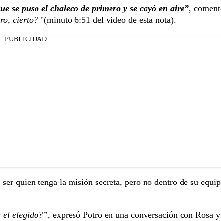
que se puso el chaleco de primero y se cayó en aire”
, coment
ro, cierto?
"(minuto 6:51 del video de esta nota).
PUBLICIDAD
er quien tenga la misión secreta, pero no dentro de su equi
 el elegido?”,
expresó Potro en una conversación con Rosa y