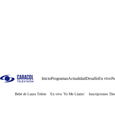
Inicio
Programas
Actualidad
Desafío
En vivo
No
Bebé de Laura Tobón
En vivo 'Yo Me Llamo'
Inscripciones 'Des
Juegos