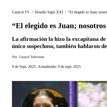
Caracol TV
/
Desafío Siglo XXI
/
“El elegido es Juan; noso
“El elegido es Juan; nosotro
La afirmación la hizo la excapitana d
único sospechoso, también hablaron de
Por:
Caracol Televisión
9 de Sept, 2025
Actualizado: 9 de sept, 2025