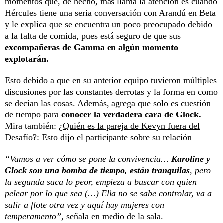
momentos que, de hecho, más llama la atención es cuando
Hércules tiene una seria conversación con Arandú en Beta
y le explica que se encuentra un poco preocupado debido
a la falta de comida, pues está seguro de que sus
excompañeras de Gamma en algún momento
explotarán.
Esto debido a que en su anterior equipo tuvieron múltiples
discusiones por las constantes derrotas y la forma en como
se decían las cosas. Además, agrega que solo es cuestión
de tiempo para
conocer la verdadera cara de Glock.
Mira también:
¿Quién es la pareja de Kevyn fuera del
Desafío?: Esto dijo el participante sobre su relación
“Vamos a ver cómo se pone la convivencia…
Karoline y
Glock son una bomba de tiempo, están tranquilas
, pero
la segunda saca lo peor, empieza a buscar con quien
pelear por lo que sea (…) Ella no se sabe controlar, va a
salir a flote otra vez y aquí hay mujeres con
temperamento”,
señala en medio de la sala.