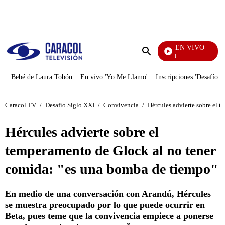
PUBLICIDAD
EN VIVO
Noticias Caracol
Enviar
búsqueda
Bebé de Laura Tobón
En vivo 'Yo Me Llamo'
Inscripciones 'Desafío'
Caracol TV
/
Desafío Siglo XXI
/
Convivencia
/
Hércules advierte sobre el 
Hércules advierte sobre el
temperamento de Glock al no tener
comida: "es una bomba de tiempo"
En medio de una conversación con Arandú, Hércules
se muestra preocupado por lo que puede ocurrir en
Beta, pues teme que la convivencia empiece a ponerse