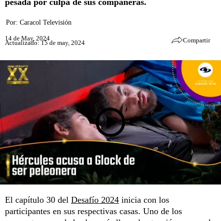
pesada por culpa de sus compañeras.
Por:
Caracol Televisión
14 de May, 2024
Compartir
Actualizado: 15 de may, 2024
El capítulo 30 del
Desafío 2024
inicia con los
participantes en sus respectivas casas. Uno de los