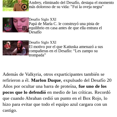
Andrey, eliminado del Desafío, destapa el momento
más doloroso de su vida: "Fui la oveja negra"
Desafío Siglo XXI
Papá de María C. le construyó una pista de
equilibrio en casa antes de que ella entrara el
Desafío
Desafío Siglo XXI
El motivo por el que Katiuska amenazó a sus
compañeras en el Desafío: “Les zampo su
trompada”
Además de Valkyria, otros exparticipantes también se
refirieron a él.
Marlon Duque
, expulsado del Desafío 20
Años por ocultar una barra de proteína,
fue uno de los
pocos que lo defendió
en medio de las críticas. Recordó
que cuando Abrahan cedió un punto en el Box Rojo, lo
hizo para evitar que todo el equipo azul cargara con un
castigo.