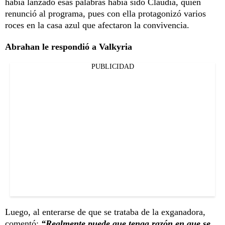
había lanzado esas palabras había sido Claudia, quien
renunció al programa, pues con ella protagonizó varios
roces en la casa azul que afectaron la convivencia.
Abrahan le respondió a Valkyria
PUBLICIDAD
Luego, al enterarse de que se trataba de la exganadora,
comentó:
“Realmente puede que tenga razón en que se