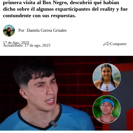
primera visita al Box Negro, descubrió qué habían
dicho sobre él algunos exparticipantes del reality y fue
contundente con sus respuestas.
Por:
Daniela Correa Grisales
17 de Ago, 2025
Compartir
Actualizado: 17 de ago, 2025