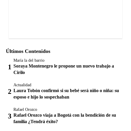
Últimos Contenidos
María la del barrio
Soraya Montenegro le propone un nuevo trabajo a
Cirilo
Actualidad
Laura Tobón confirmó si su bebé será niño o niña: su
esposo e hijo lo sospechaban
Rafael Orozco
Rafael Orozco viaja a Bogotá con la bendición de su
familia ¿Tendrá éxito?