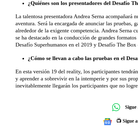
¿Quiénes son los presentadores del Desafío T
La talentosa presentadora Andrea Serna acompañará nue
aventura. Será la encargada de anunciar las pruebas, 
alrededor de la exigente competencia. Andrea Serna cu
se ha destacado en la conducción de grandes formatos 
Desafío Superhumanos en el 2019 y Desafío The Box 
¿Cómo se llevan a cabo las pruebas en el Des
En esta versión 19 del reality, los participantes tendr
y aprender a sobrevivir en la intemperie y por sus prop
inevitablemente llegarán los participantes que no logre
Sigue
📺 Sigue a