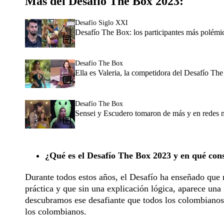
Más del Desafío The Box 2023:
Desafío Siglo XXI
Desafío The Box: los participantes más polémic
Desafío The Box
Ella es Valeria, la competidora del Desafío Th
Desafío The Box
Sensei y Escudero tomaron de más y en redes 
¿Qué es el Desafío The Box 2023 y en qué cons
Durante todos estos años, el Desafío ha enseñado que no
práctica y que sin una explicación lógica, aparece una 
descubramos ese desafiante que todos los colombianos,
los colombianos.