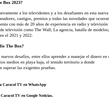
he Box 2023?
vamente a los televidentes y a los desafiantes en esta nueva
ganadores, castigos, premios y todas las novedades que ocurra
enta con más de 20 años de experiencia en radio y televisión
de televisión como The Wall; La agencia, batalla de modelos
en el 2021 y 2022.
afío The Box?
án nuevos desafíos, entre ellos aprender a manejar el dinero en
ios medios en playa baja, el temido territorio a donde
n superar las exigentes pruebas.
 a Caracol TV en WhatsApp
 Caracol TV en Google Noticias.