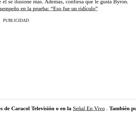
ue él se ilusione más. Además, confiesa que le gusta Byron.
sempeño en la prueba: “Eso fue un ridículo”
PUBLICIDAD
s de Caracol Televisión o en la
Señal En Vivo
.
También pu