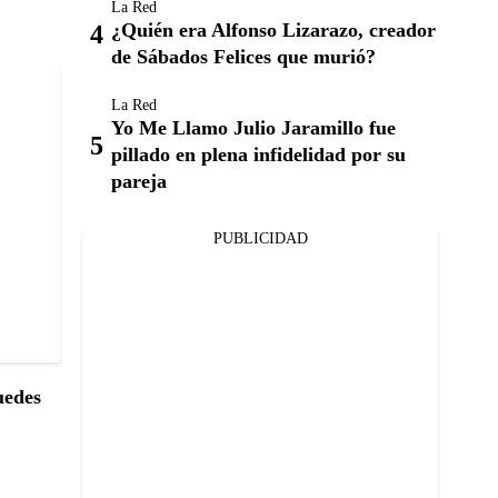
La Red
¿Quién era Alfonso Lizarazo, creador
de Sábados Felices que murió?
La Red
Yo Me Llamo Julio Jaramillo fue
pillado en plena infidelidad por su
pareja
PUBLICIDAD
edes