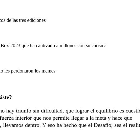
os de las tres ediciones
e Box 2023 que ha cautivado a millones con su carisma
no les perdonaron los memes
iste?
 hay triunfo sin dificultad, que lograr el equilibrio es cuest
fuerza interior que nos permite llegar a la meta y hace que
 llevamos dentro. Y eso ha hecho que el Desafío, sea el reali