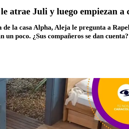
 le atrae Juli y luego empiezan a
e la casa Alpha, Aleja le pregunta a Rapelo
an un poco. ¿Sus compañeros se dan cuenta?