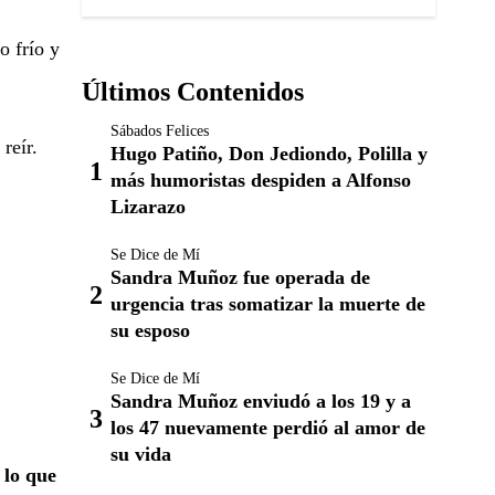
o frío y
Últimos Contenidos
Sábados Felices
reír.
Hugo Patiño, Don Jediondo, Polilla y
más humoristas despiden a Alfonso
Lizarazo
Se Dice de Mí
Sandra Muñoz fue operada de
urgencia tras somatizar la muerte de
su esposo
Se Dice de Mí
Sandra Muñoz enviudó a los 19 y a
los 47 nuevamente perdió al amor de
su vida
 lo que