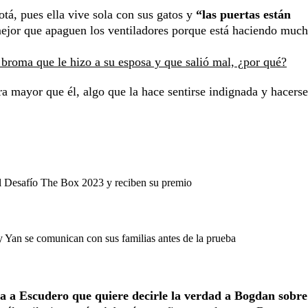
tá, pues ella vive sola con sus gatos y
“las puertas están
 mejor que apaguen los ventiladores porque está haciendo much
 broma que le hizo a su esposa y que salió mal, ¿por qué?
 mayor que él, algo que la hace sentirse indignada y hacerse 
 del Desafío The Box 2023 y reciben su premio
 Yan se comunican con sus familias antes de la prueba
ta a Escudero que quiere decirle la verdad a Bogdan sobre