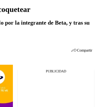
 coquetear
 por la integrante de Beta, y tras su
Compartir
PUBLICIDAD
Facebook
Twitter
Whatsapp