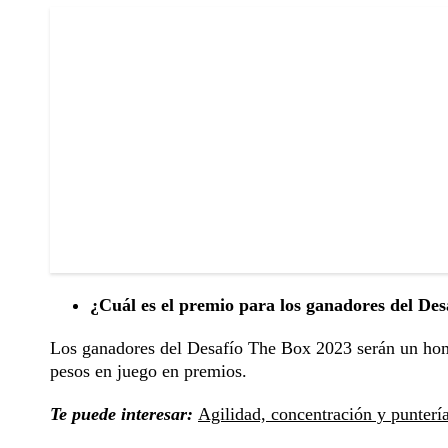
¿Cuál es el premio para los ganadores del De
Los ganadores del Desafío The Box 2023 serán un hom
pesos en juego en premios.
Te puede interesar:
Agilidad, concentración y puntería