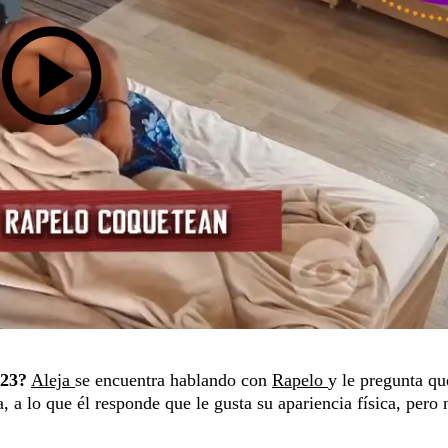
023?
Aleja
se encuentra hablando con
Rapelo
y le pregunta qu
a, a lo que él responde que le gusta su apariencia física, pero