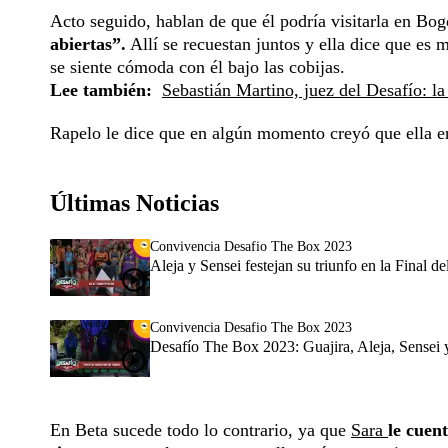
Acto seguido, hablan de que él podría visitarla en Bogo
abiertas”.
Allí se recuestan juntos y ella dice que es
se siente cómoda con él bajo las cobijas.
Lee también:
Sebastián Martino, juez del Desafío: la
Rapelo le dice que en algún momento creyó que ella era
Últimas Noticias
Convivencia Desafio The Box 2023
Aleja y Sensei festejan su triunfo en la Final
Convivencia Desafio The Box 2023
Desafío The Box 2023: Guajira, Aleja, Sensei y
En Beta sucede todo lo contrario, ya que
Sara
le cuen