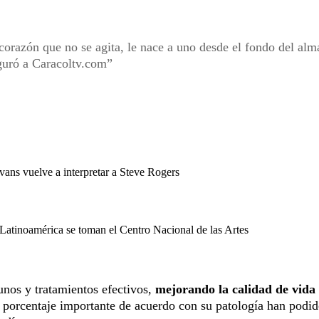
corazón que no se agita, le nace a uno desde el fondo del alm
eguró a Caracoltv.com
vans vuelve a interpretar a Steve Rogers
Latinoamérica se toman el Centro Nacional de las Artes
unos y tratamientos efectivos,
mejorando la calidad de vida
n porcentaje importante de acuerdo con su patología han podi