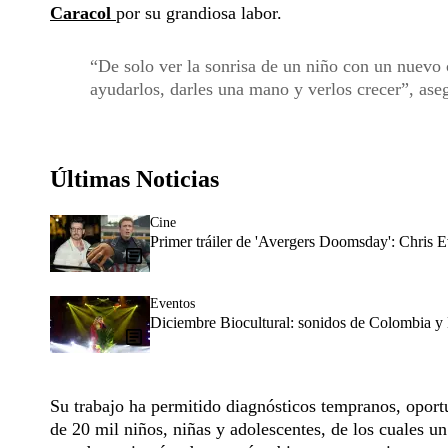
Caracol
por su grandiosa labor.
De solo ver la sonrisa de un niño con un nuevo 
ayudarlos, darles una mano y verlos crecer”, as
Últimas Noticias
Cine
Primer tráiler de 'Avergers Doomsday': Chris E
Eventos
Diciembre Biocultural: sonidos de Colombia y 
Su trabajo ha permitido diagnósticos tempranos, oport
de 20 mil niños, niñas y adolescentes, de los cuales u