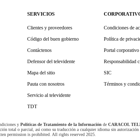
SERVICIOS
CORPORATIV
Clientes y proveedores
Condiciones de ac
Código del buen gobierno
Política de privac
Contáctenos
Portal corporativo
Defensor del televidente
Responsabilidad c
Mapa del sitio
SIC
Pauta con nosotros
Términos y condi
Servicio al televidente
TDT
ndiciones
y
Políticas de Tratamiento de la Información
de
CARACOL TEL
n total o parcial, así como su traducción a cualquier idioma sin autorización 
tten permission is prohibited. All rights reserved 2025.