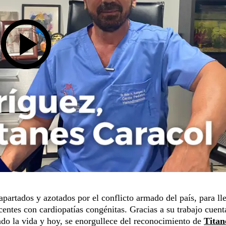
apartados y azotados por el conflicto armado del país, para ll
centes con cardiopatías congénitas. Gracias a su trabajo cuent
ado la vida y hoy, se enorgullece del reconocimiento de
Titan