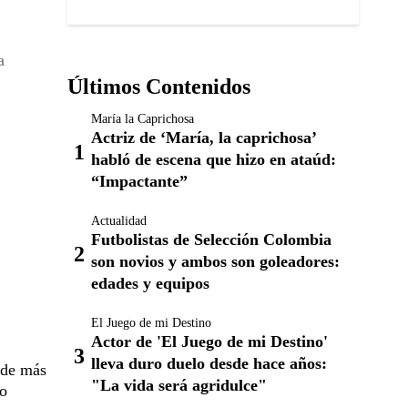
a
Últimos Contenidos
María la Caprichosa
Actriz de ‘María, la caprichosa’
habló de escena que hizo en ataúd:
“Impactante”
Actualidad
Futbolistas de Selección Colombia
son novios y ambos son goleadores:
edades y equipos
El Juego de mi Destino
Actor de 'El Juego de mi Destino'
lleva duro duelo desde hace años:
de más
"La vida será agridulce"
do