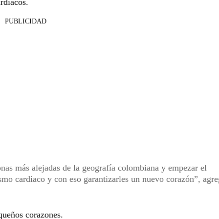
ardíacos.
PUBLICIDAD
zonas más alejadas de la geografía colombiana y empezar el
rismo cardiaco y con eso garantizarles un nuevo corazón”, agre
queños corazones.