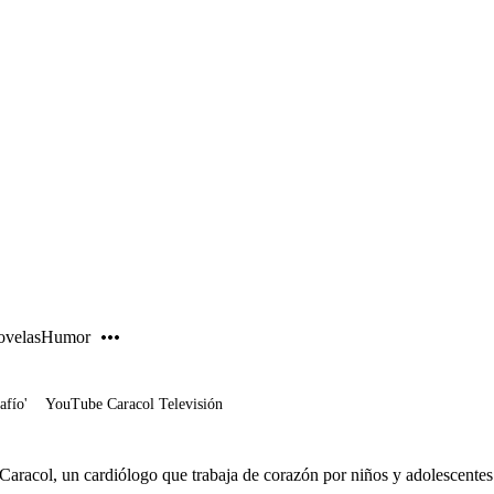
PUBLICIDAD
velas
Humor
afío'
YouTube Caracol Televisión
Caracol, un cardiólogo que trabaja de corazón por niños y adolescentes