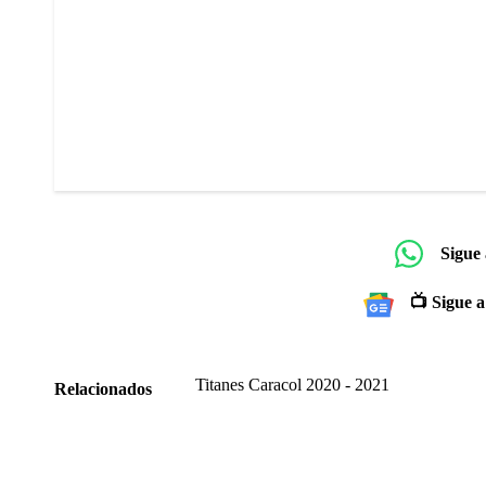
Sigue
📺 Sigue a
Titanes Caracol 2020 - 2021
Relacionados