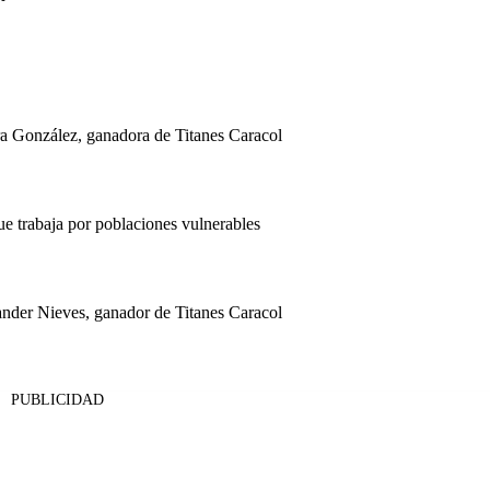
astora González, ganadora de Titanes Caracol
e trabaja por poblaciones vulnerables
xander Nieves, ganador de Titanes Caracol
PUBLICIDAD