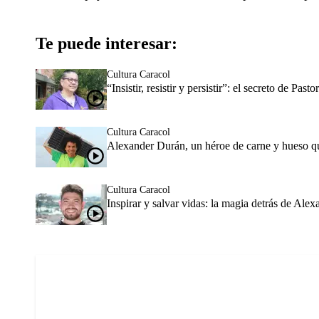
Te puede interesar:
Cultura Caracol
“Insistir, resistir y persistir”: el secreto de P
Cultura Caracol
Alexander Durán, un héroe de carne y hueso qu
Cultura Caracol
Inspirar y salvar vidas: la magia detrás de Ale