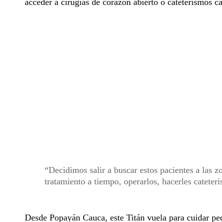
acceder a cirugías de corazón abierto o cateterismos c
Decidimos salir a buscar estos pacientes a las 
tratamiento a tiempo, operarlos, hacerles catete
Desde Popayán Cauca, este Titán vuela para cuidar pe