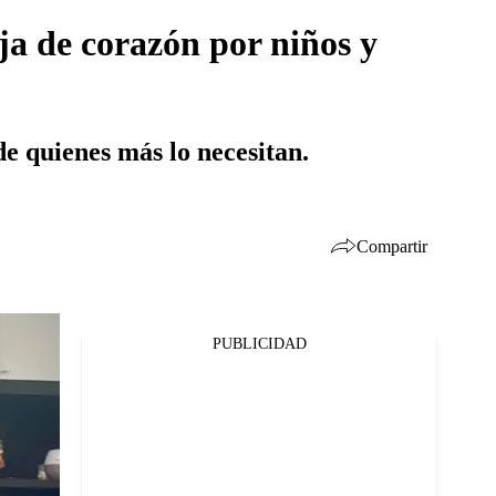
ja de corazón por niños y
e quienes más lo necesitan.
Compartir
PUBLICIDAD
Facebook
Twitter
Whatsapp