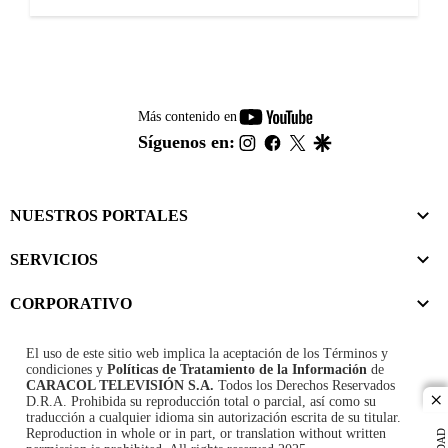
youtube-
Más contenido en
footer
instagram
facebook
twitter
google
Síguenos en:
NUESTROS PORTALES
SERVICIOS
CORPORATIVO
El uso de este sitio web implica la aceptación de los
Términos y
condiciones
y
Políticas de Tratamiento de la Información
de
CARACOL TELEVISIÓN S.A.
Todos los Derechos Reservados
D.R.A. Prohibida su reproducción total o parcial, así como su
cl
traducción a cualquier idioma sin autorización escrita de su titular.
Reproduction in whole or in part, or translation without written