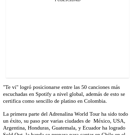
"Te vi" logró posicionarse entre las 50 canciones más
escuchadas en Spotify a nivel global, además de esto se
certifica como sencillo de platino en Colombia.
La primera parte del Adrenalina World Tour ha sido todo
un éxito, su paso por varias ciudades de México, USA,
Argentina, Honduras, Guatemala, y Ecuador ha logrado
Sold Out, la banda se prepara para cantar en Chile en el