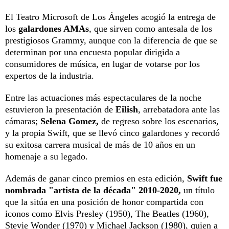
El Teatro Microsoft de Los Ángeles acogió la entrega de
los
galardones AMAs
, que sirven como antesala de los
prestigiosos Grammy, aunque con la diferencia de que se
determinan por una encuesta popular dirigida a
consumidores de música, en lugar de votarse por los
expertos de la industria.
Entre las actuaciones más espectaculares de la noche
estuvieron la presentación de
Eilish
, arrebatadora ante las
cámaras;
Selena Gomez,
de regreso sobre los escenarios,
y la propia Swift, que se llevó cinco galardones y recordó
su exitosa carrera musical de más de 10 años en un
homenaje a su legado.
Además de ganar cinco premios en esta edición,
Swift fue
nombrada "artista de la década" 2010-2020,
un título
que la sitúa en una posición de honor compartida con
iconos como Elvis Presley (1950), The Beatles (1960),
Stevie Wonder (1970) y Michael Jackson (1980), quien a