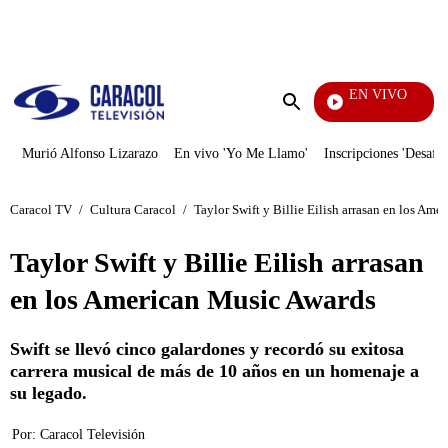
PUBLICIDAD
EN VIVO
Vecin
Enviar
búsqueda
Murió Alfonso Lizarazo
En vivo 'Yo Me Llamo'
Inscripciones 'Desafío
Caracol TV
/
Cultura Caracol
/
Taylor Swift y Billie Eilish arrasan en los Am
Taylor Swift y Billie Eilish arrasan
en los American Music Awards
Swift se llevó cinco galardones y recordó su exitosa
carrera musical de más de 10 años en un homenaje a
su legado.
Por:
Caracol Televisión