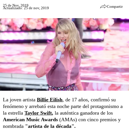
25 de Nov, 2019
Compartir
Actualizado: 25 de nov, 2019
La joven artista
Billie Eilish
,
de 17 años, confirmó su
fenómeno y arrebató esta noche parte del protagonismo a
la estrella
Taylor Swift
,
la auténtica ganadora de los
American Music Awards
(AMAs) con cinco premios y
nombrada
"artista de la década".