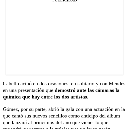
PUBLICIDAD
Cabello actuó en dos ocasiones, en solitario y con Mendes
en una presentación que
demostró ante las cámaras la
química que hay entre los dos artistas.
Gómez, por su parte, abrió la gala con una actuación en la
que cantó sus nuevos sencillos como anticipo del álbum
que lanzará al principios del año que viene, lo que
supondrá su regreso a la música tras un largo parón.