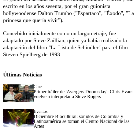
escrito en los años sesenta, por el gran guionista
hollywoodense Dalton Trumbo ("Espartaco", "Éxodo", "La
princesa que quería vivir").
Concebido inicialmente como un largometraje, fue
adaptado por Steve Zaillian, quien ya había realizado la
adaptación del libro "La Lista de Schindler" para el film
Steven Spielberg de 1993.
Últimas Noticias
Cine
Primer tráiler de 'Avergers Doomsday': Chris Evans
vuelve a interpretar a Steve Rogers
Eventos
Diciembre Biocultural: sonidos de Colombia y
Latinoamérica se toman el Centro Nacional de las
Artes