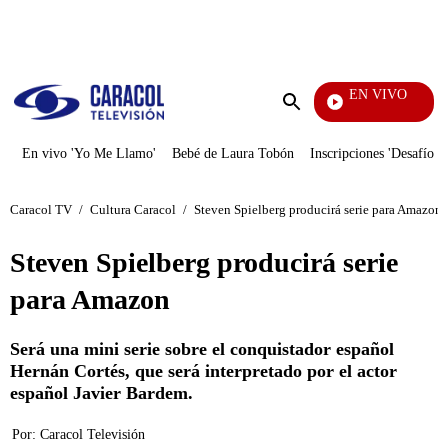
PUBLICIDAD
EN VIVO
También Caerás
Enviar
búsqueda
En vivo 'Yo Me Llamo'
Bebé de Laura Tobón
Inscripciones 'Desafío'
Caracol TV
/
Cultura Caracol
/
Steven Spielberg producirá serie para Amazon
Steven Spielberg producirá serie
para Amazon
Será una mini serie sobre el conquistador español
Hernán Cortés, que será interpretado por el actor
español Javier Bardem.
Por:
Caracol Televisión