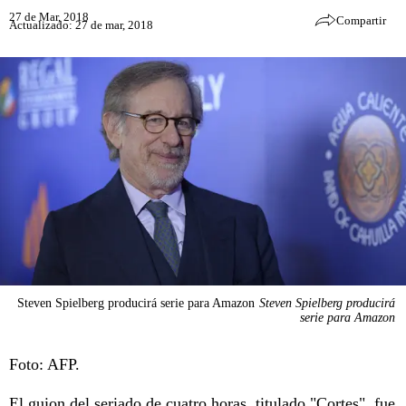
27 de Mar, 2018
Compartir
Actualizado: 27 de mar, 2018
Steven Spielberg producirá serie para Amazon
Steven Spielberg producirá
serie para Amazon
Foto: AFP.
El guion del seriado de cuatro horas, titulado "Cortes", fue