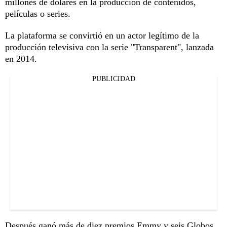
millones de dólares en la producción de contenidos,
películas o series.
La plataforma se convirtió en un actor legítimo de la
producción televisiva con la serie "Transparent", lanzada
en 2014.
PUBLICIDAD
Después ganó más de diez premios Emmy y seis Globos