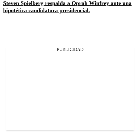
Steven Spielberg respalda a Oprah Winfrey ante una
hipotética candidatura presidencial.
PUBLICIDAD