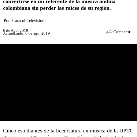
convertirse en un referente de la música andina
colombiana sin perder las raíces de su región.
Por:
Caracol Televisión
6 de Ago, 2019
Compartir
Actualizado: 6 de ago, 2019
Cinco estudiantes de la licenciatura en música de la UPTC