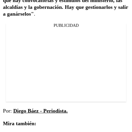
que hay convocatorias y estímulos del ministerio, las
alcaldías y la gobernación. Hay que gestionarlos y salir
a ganárselos"
.
PUBLICIDAD
Por:
Diego Báez - Periodista.
Mira también: