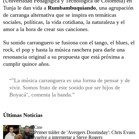
(Universidad Pedagógica y Tecnológica de Colombia) en
Tunja le dan vida a
Rumbambuquiando
, una agrupación
de carranga alternativa que se inspira en temáticas
sociales, políticas, la vida cotidiana, la naturaleza y el
amor a la hora de crear sus canciones.
Su sonido carranguero se fusiona con el tango, el blues, el
rock, el pop y hasta la música ranchera para darle una
resonancia original a su propuesta que está próxima a
cumplir quince años.
"La música carranguera es una forma de pensar y de
vivir. Somos fruto de este sonido por ser hijos de
Boyacá", comenta la banda.
Últimas Noticias
Cine
Primer tráiler de 'Avergers Doomsday': Chris Evans
vuelve a interpretar a Steve Rogers