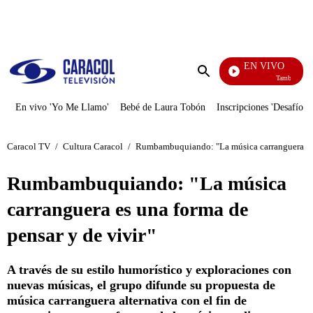
PUBLICIDAD
EN VIVO
También Caerás
Enviar
búsqueda
En vivo 'Yo Me Llamo'
Bebé de Laura Tobón
Inscripciones 'Desafío'
Caracol TV
/
Cultura Caracol
/
Rumbambuquiando: "La música carranguera es u
Rumbambuquiando: "La música
carranguera es una forma de
pensar y de vivir"
A través de su estilo humorístico y exploraciones con
nuevas músicas, el grupo difunde su propuesta de
música carranguera alternativa con el fin de