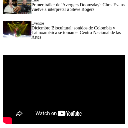
Cine
Primer tráiler de 'Avergers Doomsday': Chris Evans
vuelve a interpretar a Steve Rogers
Eventos
Diciembre Biocultural: sonidos de Colombia y
Latinoamérica se toman el Centro Nacional de las
Artes