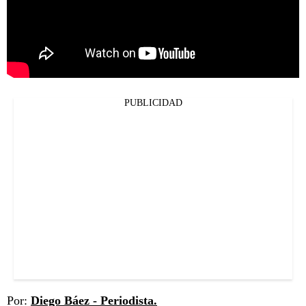
PUBLICIDAD
Por:
Diego Báez - Periodista.