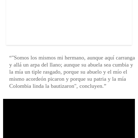
"Somos los mismos mi hermano, aunque aquí carranga
y allá un arpa del llano; aunque su abuela sea cumbia y
la mía un tiple rasgado, porque su abuelo y el mío el
mismo acordeón picaron y porque su patria y la mía
Colombia linda la bautizaron", concluyen.