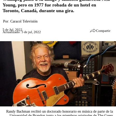
Young, pero en 1977 fue robada de un hotel en
Toronto, Canadá, durante una gira.
Por:
Caracol Televisión
5 de Jul, 2022
Compartir
Actualizado: 5 de jul, 2022
Randy Bachman recibió un doctorado honorario en música de parte de la
Universidad de Brandon junto a los miembros originales de The Guess