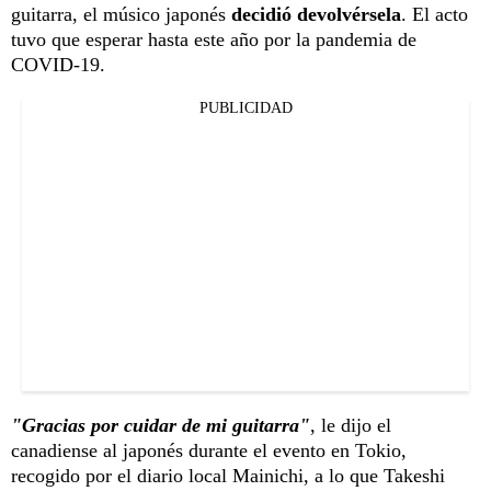
guitarra, el músico japonés
decidió devolvérsela
. El acto
tuvo que esperar hasta este año por la pandemia de
COVID-19.
PUBLICIDAD
"Gracias por cuidar de mi guitarra"
, le dijo el
canadiense al japonés durante el evento en Tokio,
recogido por el diario local Mainichi, a lo que Takeshi