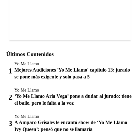
Últimos Contenidos
Yo Me Llamo
Mejores Audiciones 'Yo Me Llamo' capítulo 13: jurado
se pone más exigente y solo pasa a 5
Yo Me Llamo
‘Yo Me Llamo Aria Vega’ pone a dudar al jurado: tiene
el baile, pero le falta a la voz
Yo Me Llamo
A Amparo Grisales le encantó show de ‘Yo Me Llamo
Ivy Queen’: pensó que no se llamaría