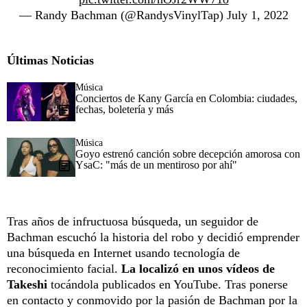
— Randy Bachman (@RandysVinylTap)
July 1, 2022
Últimas Noticias
Música
Conciertos de Kany García en Colombia: ciudades,
fechas, boletería y más
Música
Goyo estrenó canción sobre decepción amorosa con
YsaC: "más de un mentiroso por ahí"
Tras años de infructuosa búsqueda, un seguidor de
Bachman escuchó la historia del robo y decidió emprender
una búsqueda en Internet usando tecnología de
reconocimiento facial.
La localizó en unos vídeos de
Takeshi
tocándola publicados en YouTube. Tras ponerse
en contacto y conmovido por la pasión de Bachman por la