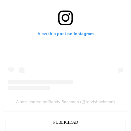
View this post on Instagram
A post shared by Randy Bachman (@randybachman)
PUBLICIDAD