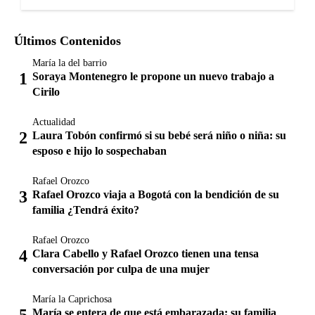
Últimos Contenidos
María la del barrio
Soraya Montenegro le propone un nuevo trabajo a
Cirilo
Actualidad
Laura Tobón confirmó si su bebé será niño o niña: su
esposo e hijo lo sospechaban
Rafael Orozco
Rafael Orozco viaja a Bogotá con la bendición de su
familia ¿Tendrá éxito?
Rafael Orozco
Clara Cabello y Rafael Orozco tienen una tensa
conversación por culpa de una mujer
María la Caprichosa
María se entera de que está embarazada; su familia