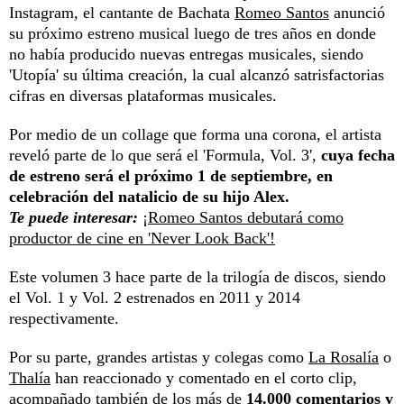
Instagram, el cantante de Bachata
Romeo Santos
anunció
su próximo estreno musical luego de tres años en donde
no había producido nuevas entregas musicales, siendo
'Utopía' su última creación, la cual alcanzó satrisfactorias
cifras en diversas plataformas musicales.
Por medio de un collage que forma una corona, el artista
reveló parte de lo que será el 'Formula, Vol. 3',
cuya fecha
de estreno será el próximo 1 de septiembre, en
celebración del natalicio de su hijo Alex.
Te puede interesar:
¡Romeo Santos debutará como
productor de cine en 'Never Look Back'!
Este volumen 3 hace parte de la trilogía de discos, siendo
el Vol. 1 y Vol. 2 estrenados en 2011 y 2014
respectivamente.
Por su parte, grandes artistas y colegas como
La Rosalía
o
Thalía
han reaccionado y comentado en el corto clip,
acompañado también de los más de
14.000 comentarios y