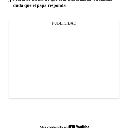
duda que el papá responda
PUBLICIDAD
youtube-
Más contenido en