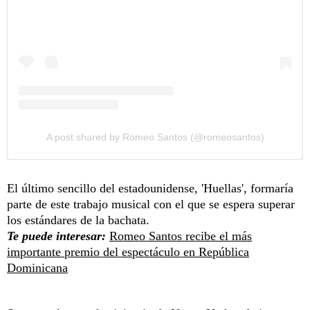
A post shared by Romeo Santos (@romeosantos)
El último sencillo del estadounidense, 'Huellas', formaría
parte de este trabajo musical con el que se espera superar
los estándares de la bachata.
Te puede interesar:
Romeo Santos recibe el más
importante premio del espectáculo en República
Dominicana