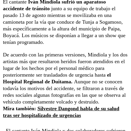
El cantante
Iván Mindiola sufrió un aparatoso
accidente de tránsito
junto a su equipo de trabajo el
pasado 13 de agosto mientras se movilizaba en una
camioneta por la vía que conduce de Tunja a Sogamoso,
más específicamente a la altura del municipio de Paipa,
Boyacá. Los músicos se disponían a llegar a un show que
tenían programado.
De acuerdo con las primeras versiones, Mindiola y los dos
artistas más que resultaron heridos fueron atendidos en el
lugar de los hechos por el personal médico para
posteriormente ser trasladados de urgencia hasta
el
Hospital Regional de Duitama.
Aunque no se conocen
todavía los motivos del accidente, se filtraron a través de
redes sociales algunas fotografías en las que se observa al
vehículo completamente volcado y destruido.
Mira también:
Silvestre Dangond habla de su salud
tras ser hospitalizado de urgencias
El cantante Iván Mindiola y dos colaboradores sufrieron