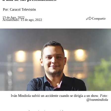
Por:
Caracol Televisión
15 de Ago, 2022
Compartir
Actualizado: 15 de ago, 2022
Iván Mindiola sufrió un accidente cuando se dirigía a un show.
Foto:
@ivanmindiola