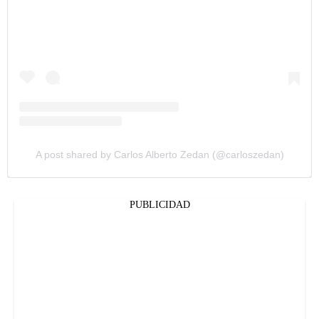
A post shared by Carlos Alberto Zedan (@carloszedan)
PUBLICIDAD