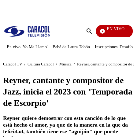
PUBLICIDAD
EN VIVO
Sábados Felices
Enviar
búsqueda
En vivo 'Yo Me Llamo'
Bebé de Laura Tobón
Inscripciones 'Desafío'
Caracol TV
/
Cultura Caracol
/
Música
/
Reyner, cantante y compositor de Ja
Reyner, cantante y compositor de
Jazz, inicia el 2023 con 'Temporada
de Escorpio'
Reyner quiere demostrar con esta canción de lo que
está hecho el amor, ya que de la manera en la que da
felicidad, también tiene ese "aguijón" que puede