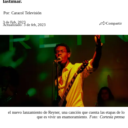
lastimar.
Por:
Caracol Televisión
3 de Feb, 2023
Compartir
Actualizado: 3 de feb, 2023
el nuevo lanzamiento de Reyner, una canción que cuenta las etapas de lo
que es vivir un enamoramiento.
Foto: Cortesía prensa