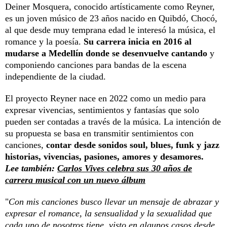
Deiner Mosquera, conocido artísticamente como Reyner,
es un joven músico de 23 años nacido en Quibdó, Chocó,
al que desde muy temprana edad le interesó la música, el
romance y la poesía.
Su carrera inicia en 2016 al
mudarse a Medellín donde se desenvuelve cantando
y
componiendo canciones para bandas de la escena
independiente de la ciudad.
El proyecto Reyner nace en 2022 como un medio para
expresar vivencias, sentimientos y fantasías que solo
pueden ser contadas a través de la música. La intención de
su propuesta se basa en transmitir sentimientos con
canciones,
contar desde sonidos soul, blues, funk y jazz
historias, vivencias, pasiones, amores y desamores.
Lee también:
Carlos Vives celebra sus 30 años de
carrera musical con un nuevo álbum
"
Con mis canciones busco llevar un mensaje de abrazar y
expresar el romance, la sensualidad y la sexualidad que
cada uno de nosotros tiene, visto en algunos casos desde