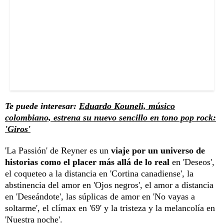
Te puede interesar:
Eduardo Kouneli, músico
colombiano, estrena su nuevo sencillo en tono pop rock:
'Giros'
'La Passión' de Reyner es un
viaje por un universo de
historias como el placer más allá de lo real
en 'Deseos',
el coqueteo a la distancia en 'Cortina canadiense', la
abstinencia del amor en 'Ojos negros', el amor a distancia
en 'Deseándote', las súplicas de amor en 'No vayas a
soltarme', el clímax en '69' y la tristeza y la melancolía en
'Nuestra noche'.