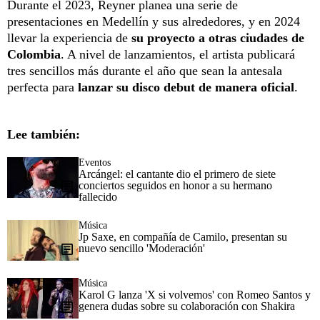
Durante el 2023, Reyner planea una serie de
presentaciones en Medellín y sus alrededores, y en 2024
llevar la experiencia de
su proyecto a otras ciudades de
Colombia
. A nivel de lanzamientos, el artista publicará
tres sencillos más durante el año que sean la antesala
perfecta para
lanzar su disco debut de manera oficial
.
Lee también:
Eventos
Arcángel: el cantante dio el primero de siete
conciertos seguidos en honor a su hermano
fallecido
Música
Jp Saxe, en compañía de Camilo, presentan su
nuevo sencillo 'Moderación'
Música
Karol G lanza 'X si volvemos' con Romeo Santos y
genera dudas sobre su colaboración con Shakira