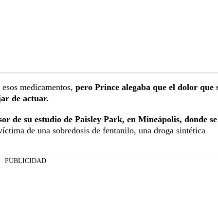
os esos medicamentos,
pero Prince alegaba que el dolor que 
jar de actuar.
sor de su estudio de Paisley Park, en Mineápolis, donde se
 víctima de una sobredosis de fentanilo, una droga sintética
PUBLICIDAD