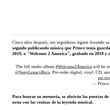
Cinco años después, sus seguidores siguen llorando su
seguido publicando música que Prince tenía guardad
2019, o "Welcome 2 America", grabado en 2010 y qu
The full studio album
#Welcome2America
will be re
@SonyLegacyRecs
. Pre-order digital, vinyl, CD, a
pic.tw
— Prince
Para honrar su memoria, se abrirán las puertas de P
urna con las cenizas de la leyenda musical.