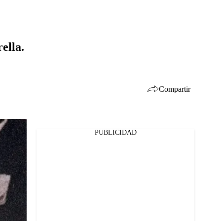
ella.
Compartir
PUBLICIDAD
Facebook
Twitter
Whatsapp