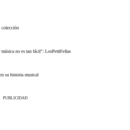
 colección
úsica no es tan fácil": LosPetitFellas
n su historia musical
PUBLICIDAD