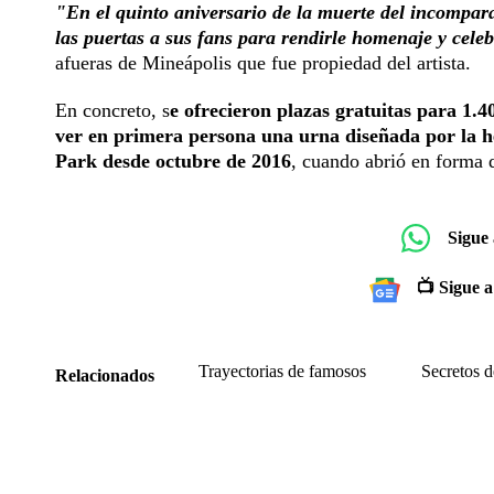
"En el quinto aniversario de la muerte del incompara
las puertas a sus fans para rendirle homenaje y cele
afueras de Mineápolis que fue propiedad del artista.
En concreto, s
e ofrecieron plazas gratuitas para 1.
ver en primera persona una urna diseñada por la h
Park desde octubre de 2016
, cuando abrió en forma d
Sigue
📺 Sigue a
Trayectorias de famosos
Secretos 
Relacionados