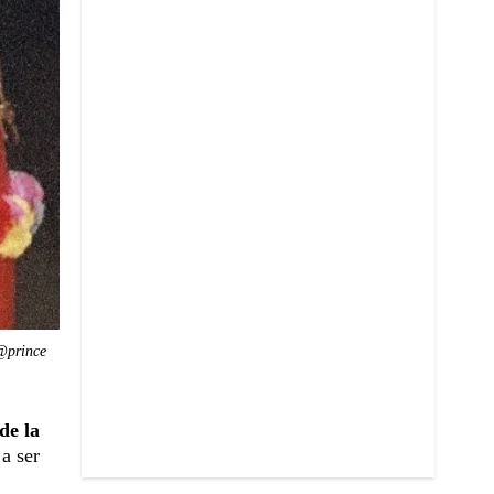
@prince
de la
a ser