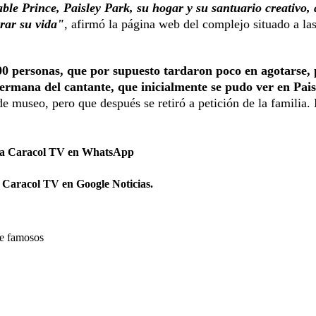
ble Prince, Paisley Park, su hogar y su santuario creativo, 
brar su vida"
, afirmó la página web del complejo situado a la
400 personas, que por supuesto tardaron poco en agotarse,
ermana del cantante, que inicialmente se pudo ver en Pais
e museo, pero que después se retiró a petición de la familia.
 a Caracol TV en WhatsApp
 Caracol TV en Google Noticias.
de famosos