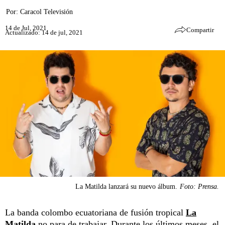
Por:
Caracol Televisión
14 de Jul, 2021
Compartir
Actualizado: 14 de jul, 2021
La Matilda lanzará su nuevo álbum.
Foto: Prensa.
La banda colombo ecuatoriana de fusión tropical
La
Matilda
no para de trabajar. Durante los últimos meses, el