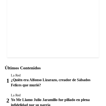
Últimos Contenidos
La Red
¿Quién era Alfonso Lizarazo, creador de Sábados
Felices que murió?
La Red
Yo Me Llamo Julio Jaramillo fue pillado en plena
infidelidad por su pareja