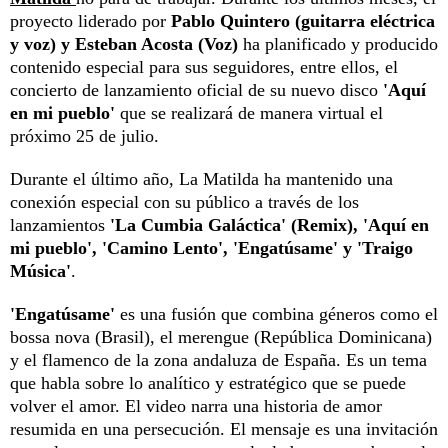
proyecto liderado por
Pablo Quintero (guitarra eléctrica
y voz) y Esteban Acosta (Voz)
ha planificado y producido
contenido especial para sus seguidores, entre ellos, el
concierto de lanzamiento oficial de su nuevo disco
'Aquí
en mi pueblo'
que se realizará de manera virtual el
próximo 25 de julio.
Durante el último año, La Matilda ha mantenido una
conexión especial con su público a través de los
lanzamientos
'
La Cumbia Galáctica' (Remix), 'Aquí en
mi pueblo', 'Camino Lento', 'Engatúsame' y 'Traigo
Música'
.
'Engatúsame'
es una fusión que combina géneros como el
bossa nova (Brasil), el merengue (República Dominicana)
y el flamenco de la zona andaluza de España. Es un tema
que habla sobre lo analítico y estratégico que se puede
volver el amor. El video narra una historia de amor
resumida en una persecución. El mensaje es una invitación