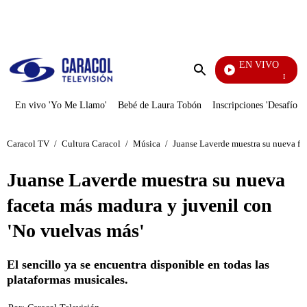
PUBLICIDAD
EN VIVO
Día A Día
Enviar
búsqueda
En vivo 'Yo Me Llamo'
Bebé de Laura Tobón
Inscripciones 'Desafío'
Caracol TV
/
Cultura Caracol
/
Música
/
Juanse Laverde muestra su nueva fac
Juanse Laverde muestra su nueva
faceta más madura y juvenil con
'No vuelvas más'
El sencillo ya se encuentra disponible en todas las
plataformas musicales.