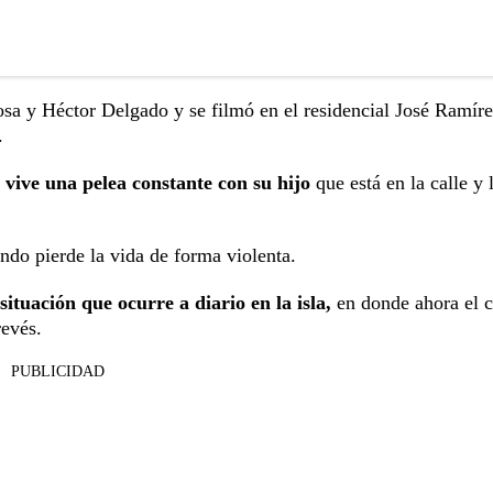
osa y Héctor Delgado y se filmó en el residencial José Ramír
.
vive una pelea constante con su hijo
que está en la calle y 
ndo pierde la vida de forma violenta.
 situación que ocurre a diario en la isla,
en donde ahora el c
revés.
PUBLICIDAD