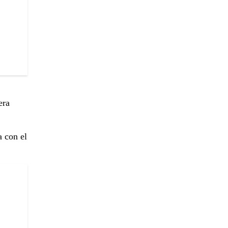
era
a con el