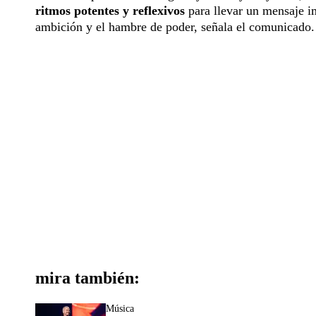
ritmos potentes y reflexivos
para llevar un mensaje im
ambición y el hambre de poder, señala el comunicado.
mira también:
Música