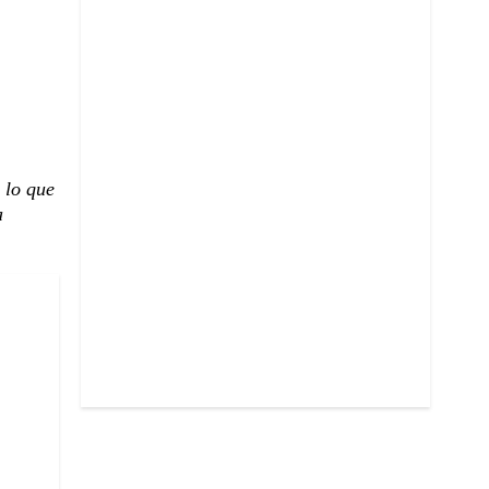
 lo que
a