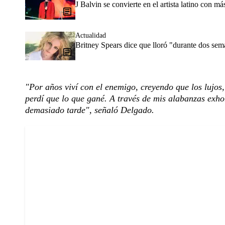
J Balvin se convierte en el artista latino con m
Actualidad
Britney Spears dice que lloró "durante dos sem
"Por años viví con el enemigo, creyendo que los lujos,
perdí que lo que gané. A través de mis alabanzas exhor
demasiado tarde", señaló Delgado.