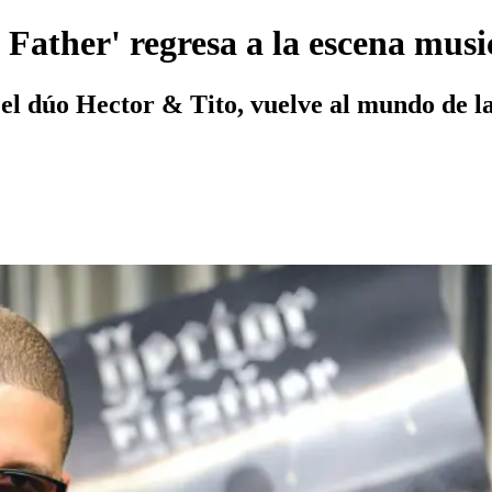
 Father' regresa a la escena musi
n el dúo Hector & Tito, vuelve al mundo de l