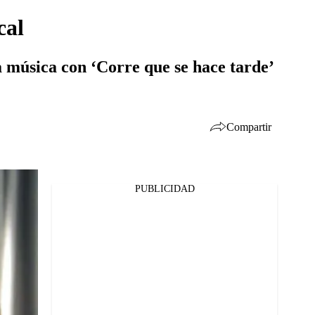
cal
a música con ‘Corre que se hace tarde’
Compartir
PUBLICIDAD
Facebook
Twitter
Whatsapp