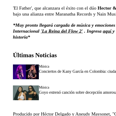
'El Father', que alcanzara el éxito con el dúo
Hector &
bajo una alianza entre Maranatha Records y Nain Musi
*Muy pronto llegará cargada de música y emociones
Internacional
'La Reina del Flow 2'
. Ingresa
aquí
y
historia*
Últimas Noticias
Música
Conciertos de Kany García en Colombia: ciudad
Música
Goyo estrenó canción sobre decepción amorosa
Producido por Héctor Delgado y Aneudy Maysonet, "C