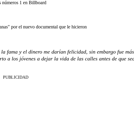
ás números 1 en Billboard
anas" por el nuevo documental que le hicieron
 la fama y el dinero me darían felicidad, sin embargo fue más
to a los jóvenes a dejar la vida de las calles antes de que se
PUBLICIDAD