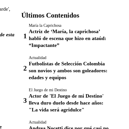
rde',
Últimos Contenidos
María la Caprichosa
Actriz de ‘María, la caprichosa’
de esta
habló de escena que hizo en ataúd:
“Impactante”
Actualidad
Futbolistas de Selección Colombia
son novios y ambos son goleadores:
edades y equipos
El Juego de mi Destino
Actor de 'El Juego de mi Destino'
lleva duro duelo desde hace años:
"La vida será agridulce"
Actualidad
e
Andrea Nocetti dice por qué casi no