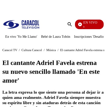
PUBLICIDAD
EN VIVO
También Caerás
Enviar
búsqueda
En vivo 'Yo Me Llamo'
Bebé de Laura Tobón
Inscripciones 'Desafío'
Caracol TV
/
Cultura Caracol
/
Música
/
El cantante Adriel Favela estrena su
El cantante Adriel Favela estrena
su nuevo sencillo llamado 'En este
amor'
La letra expresa lo que siente una persona al dejar ir a
quien ama realmente. Adriel Favela siempre muestra
su espíritu libre y sin ataduras detrás de esta canción