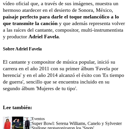
vídeo oficial que, a través de sus imágenes, muestra un
hermoso atardecer en el desierto de Sonora, México,
paisaje perfecto para darle el toque melancólico a lo
que transmite la canción
y que además representa volver
a las raíces del cantante, compositor, multi-instrumentista
y productor
Adriel Favela
.
Sobre Adriel Favela
El cantante y compositor de música popular, inició su
carrera en el año 2011 con su primer álbum 'Favela por
herencia' y en el año 2014 alcanzó el éxito con 'Es tiempo
de guerra', sencillo que se encuentra incluido en su
segundo álbum 'Mujeres de tu tipo'.
Lee también:
Eventos
Super Bowl: Serena Williams, Canelo y Sylvester
Stallone protagonizaron los 'Spots'